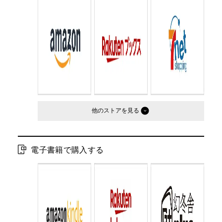
Cコード：
0095
判型：
B6判
他のストア
電子書籍で購入する