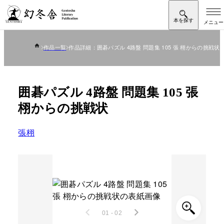
作品一覧
作品詳細：囲碁パズル 4路盤 問題集 105 張 栩からの挑戦状
囲碁パズル 4路盤 問題集 105 張
栩からの挑戦状
張栩
01 - 02