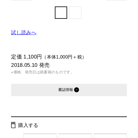
試し読みへ
定価 1,100円
（本体1,000円＋税）
2018.05.10
発売
※価格、発売日は紙書籍のものです。
書誌情報
発行形態：
単行本
電子書籍
購入する
ISBN：
9784344979765