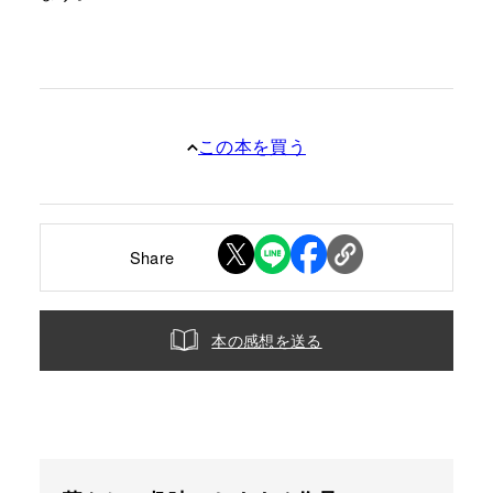
この本を買う
Share
本の感想を送る