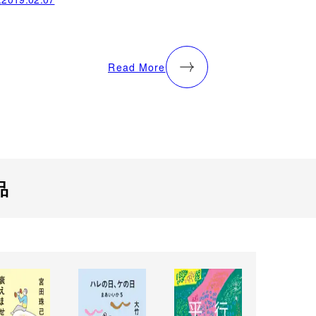
Read More
品