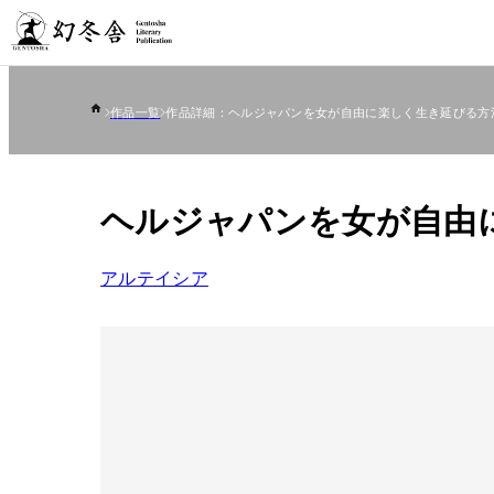
作品一覧
作品詳細：ヘルジャパンを女が自由に楽しく生き延びる方
ヘルジャパンを女が自由
アルテイシア