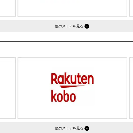
他のストア
他のストア