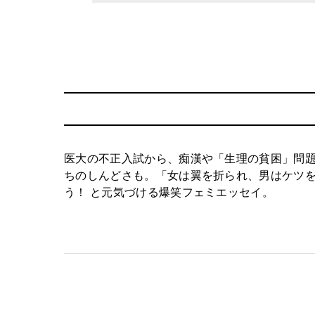
医大の不正入試から、痴漢や「生理の貧困」問
ちのしんどさも。「女は翼を折られ、男はケツ
う！ と元気づける爆笑フェミエッセイ。