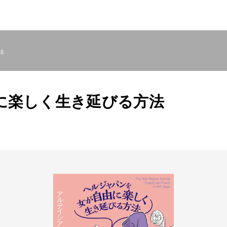
法
に楽しく生き延びる方法