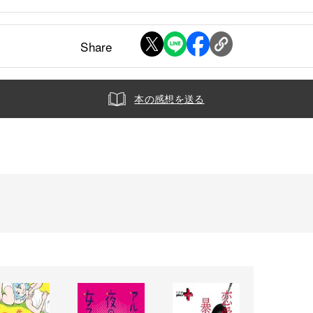
Share
本の感想を送る