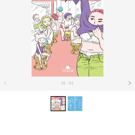
01 - 02