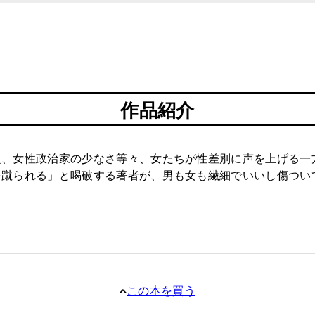
作品紹介
題、女性政治家の少なさ等々、女たちが性差別に声を上げる一
を蹴られる」と喝破する著者が、男も女も繊細でいいし傷つい
この本を買う