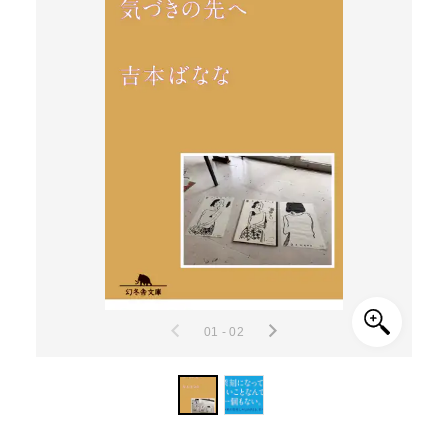
01 - 02