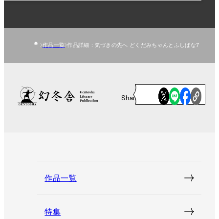
作品一覧
作品詳細：気づきの先へ どくだみちゃんとふしばな7
Share
作品一覧
特集