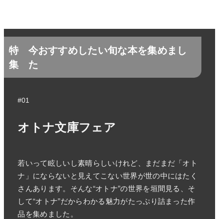
特
今おすすめしたい旬な本を集めまし
集
た
#01
オトナ文庫フェア
若いって眩しいし素晴らしいけれど、まだまだ「オト
ナ」にならないと見えてこない世界が世の中にはたく
さんあります。そんな“オトナ”の世界を垣間見る、そ
して“オトナ”だからわかる魅力がたっぷり詰まった作
品を集めました。