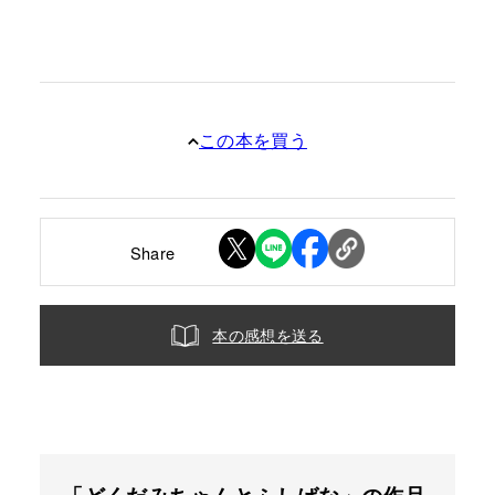
この本を買う
Share
本の感想を送る