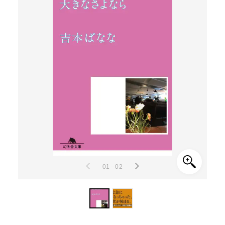
01 - 02