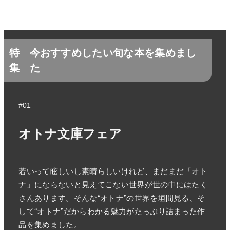
特
今おすすめしたい旬な本を集めまし
集
た
#01
オトナ文庫フェア
若いって眩しいし素晴らしいけれど、まだまだ「オト
ナ」にならないと見えてこない世界が世の中にはたく
さんあります。そんな“オトナ”の世界を垣間見る、そ
して“オトナ”だからわかる魅力がたっぷり詰まった作
品を集めました。