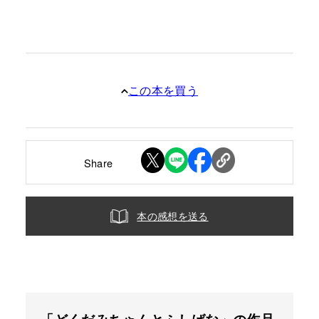
この本を買う
Share
本の感想を送る