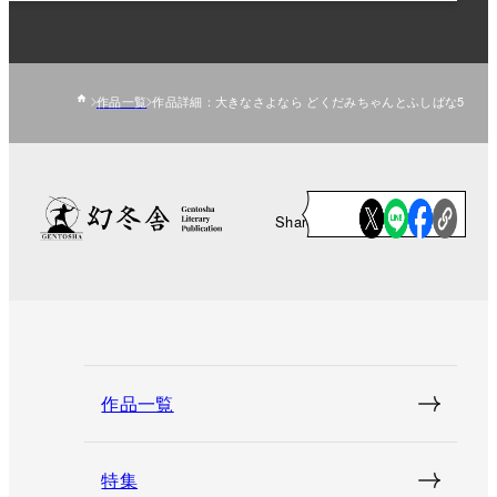
作品一覧
作品詳細：大きなさよなら どくだみちゃんとふしばな5
Share
作品一覧
特集