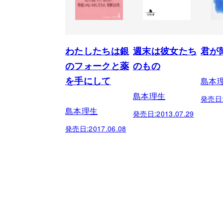
わたしたちは銀
週末は彼女たち
君が
のフォークと薬
のもの
島本
を手にして
島本理生
発売日
島本理生
発売日:
2013.07.29
発売日:
2017.06.08