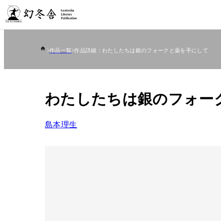
作品一覧
作品詳細：わたしたちは銀のフォークと薬を手にして
わたしたちは銀のフォー
島本理生