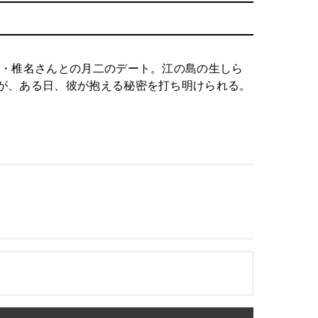
ア・椎名さんとの月二のデート。江の島の生しら
が、ある日、彼が抱える秘密を打ち明けられる。