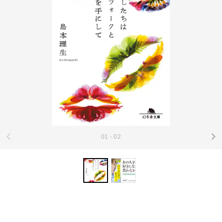
01 - 02