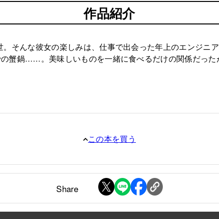
作品紹介
世。そんな彼女の楽しみは、仕事で出会った年上のエンジニ
での蟹鍋……。美味しいものを一緒に食べるだけの関係だった
この本を買う
Share