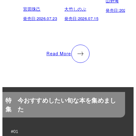
山野海
宮田珠己
大竹しのぶ
発売日:
2026.07.
発売日:
2026.07.23
発売日:
2026.07.15
Read More
特
今おすすめしたい旬な本を集めまし
集
た
#01