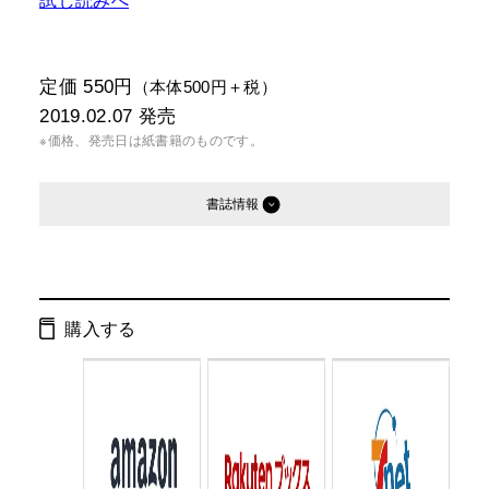
定価 550円
（本体500円＋税）
2019.02.07
発売
※価格、発売日は紙書籍のものです。
書誌情報
発行形態：
文庫
電子書籍
購入する
ISBN：
9784344428447
Cコード：
0195