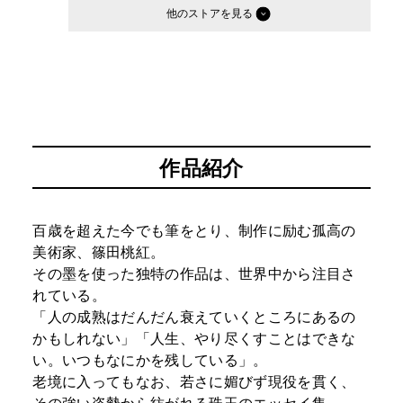
他のストア
作品紹介
百歳を超えた今でも筆をとり、制作に励む孤高の
美術家、篠田桃紅。
その墨を使った独特の作品は、世界中から注目さ
れている。
「人の成熟はだんだん衰えていくところにあるの
かもしれない」「人生、やり尽くすことはできな
い。いつもなにかを残している」。
老境に入ってもなお、若さに媚びず現役を貫く、
その強い姿勢から紡がれる珠玉のエッセイ集。