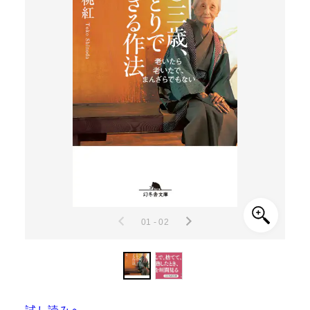
01 - 02
試し読みへ