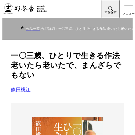
作品一覧
作品詳細：一〇三歳、ひとりで生きる作法 老いたら老いた
一〇三歳、ひとりで生きる作法
老いたら老いたで、まんざらで
もない
篠田桃江