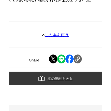
この本を買う
Share
本の感想を送る