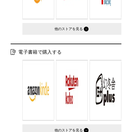
他のストア
電子書籍で購入する
他のストア