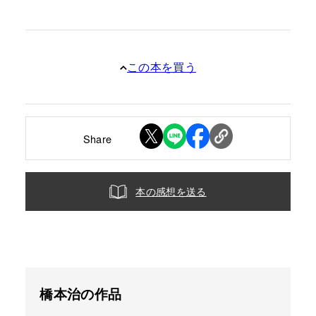
この本を買う
Share
本の感想を送る
橋本治の作品