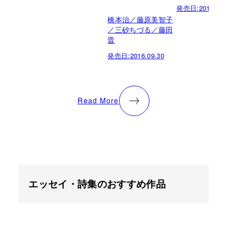
発売日:
2016.06.
橋本治／藤原美智子
／三砂ちづる／藤田
晋
発売日:
2016.09.30
Read More
エッセイ・詩集のおすすめ作品