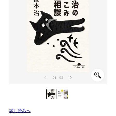
01 - 02
試し読みへ