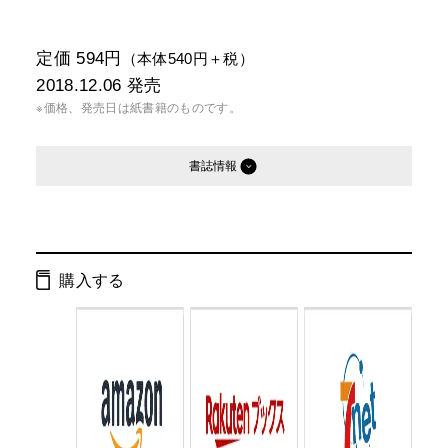
定価 594円
（本体540円＋税）
2018.12.06
発売
※価格、発売日は紙書籍のものです。
書誌情報
発行形態：
文庫
電子書籍
購入する
ISBN：
9784344428133
Cコード：
0195