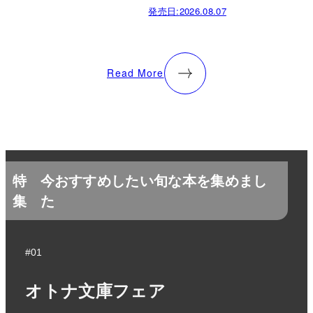
発売日:
2026.08.07
Read More
特
今おすすめしたい旬な本を集めまし
集
た
#01
オトナ文庫フェア