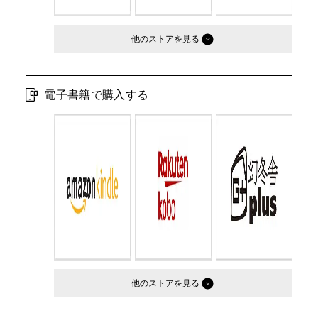
他のストア
電子書籍で購入する
他のストア