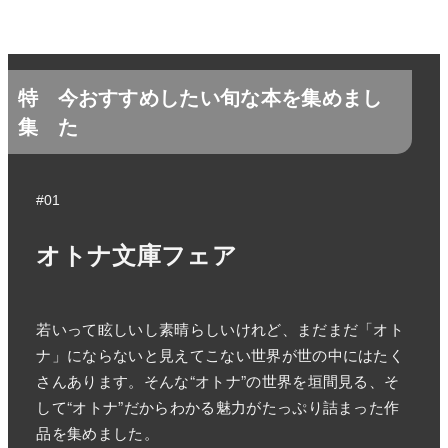
特
今おすすめしたい旬な本を集めまし
集
た
#01
オトナ文庫フェア
若いって眩しいし素晴らしいけれど、まだまだ「オト
ナ」にならないと見えてこない世界が世の中にはたく
さんあります。そんな“オトナ”の世界を垣間見る、そ
して“オトナ”だからわかる魅力がたっぷり詰まった作
品を集めました。