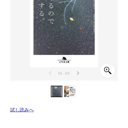
01 - 02
試し読みへ