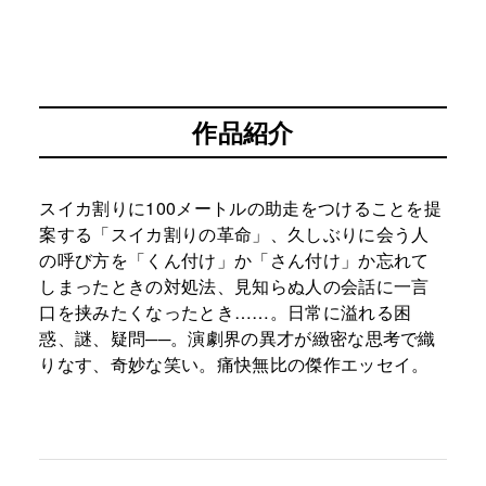
作品紹介
スイカ割りに100メートルの助走をつけることを提
案する「スイカ割りの革命」、久しぶりに会う人
の呼び方を「くん付け」か「さん付け」か忘れて
しまったときの対処法、見知らぬ人の会話に一言
口を挟みたくなったとき……。日常に溢れる困
惑、謎、疑問──。演劇界の異才が緻密な思考で織
りなす、奇妙な笑い。痛快無比の傑作エッセイ。