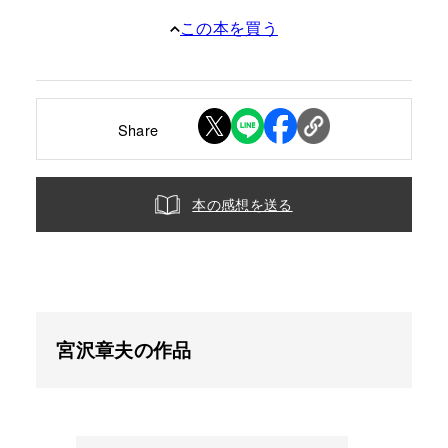
この本を買う
Share
本の感想を送る
宮沢章夫の作品