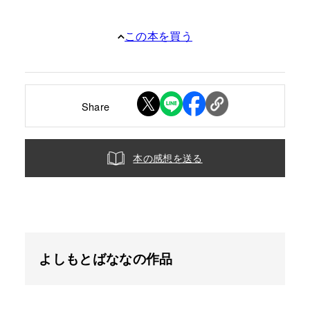
この本を買う
Share
本の感想を送る
よしもとばななの作品