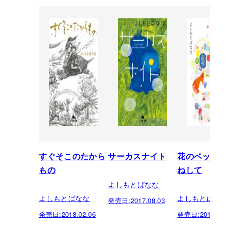
すぐそこのたから
サーカスナイト
花のベッドで
もの
ねして
よしもとばなな
よしもとばなな
よしもとばな
発売日:
2017.08.03
発売日:
2018.02.06
発売日:
2017.04.