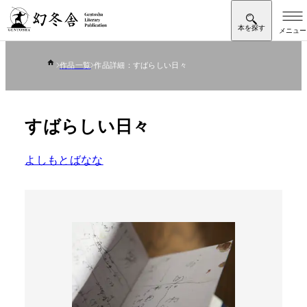
作品一覧
作品詳細：すばらしい日々
すばらしい日々
よしもとばなな