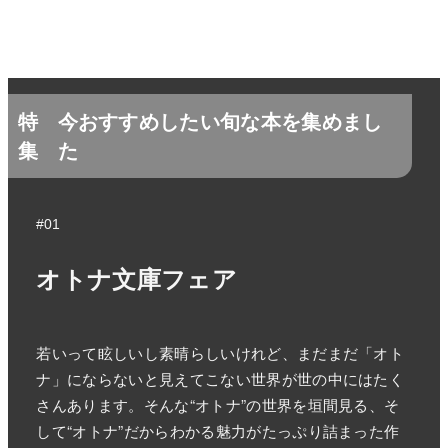
特
今おすすめしたい旬な本を集めまし
集
た
#01
オトナ文庫フェア
若いって眩しいし素晴らしいけれど、まだまだ「オト
ナ」にならないと見えてこない世界が世の中にはたく
さんあります。そんな“オトナ”の世界を垣間見る、そ
して“オトナ”だからわかる魅力がたっぷり詰まった作