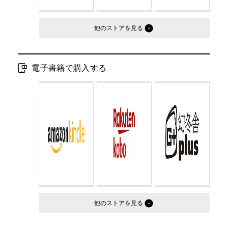
他のストア
電子書籍で購入する
他のストア