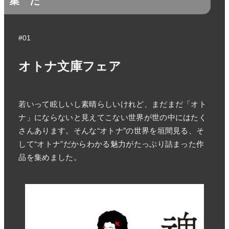
集
た
#01
オトナ文庫フェア
若いって眩しいし素晴らしいけれど、まだまだ「オト
ナ」にならないと見えてこない世界が世の中にはたく
さんあります。そんな“オトナ”の世界を垣間見る、そ
して“オトナ”だからわかる魅力がたっぷり詰まった作
品を集めました。