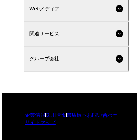
Webメディア
関連サービス
グループ会社
企業情報
採用情報
書店様へ
お問い合わせ
サイトマップ