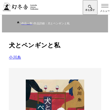
作品一覧
作品詳細：犬とペンギンと私
犬とペンギンと私
小川糸