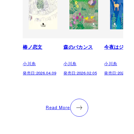
椿ノ恋文
森のバカンス
今夜はジビエ
小川糸
小川糸
小川糸
発売日:
2026.04.09
発売日:
2026.02.05
発売日:
2025.02.
Read More