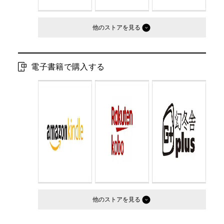
他のストア
電子書籍で購入する
他のストア