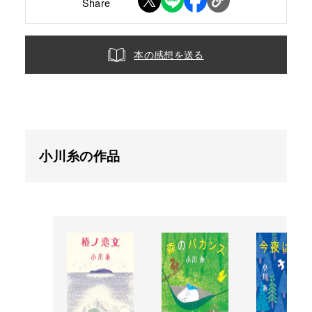
Share
本の感想を送る
小川糸の作品