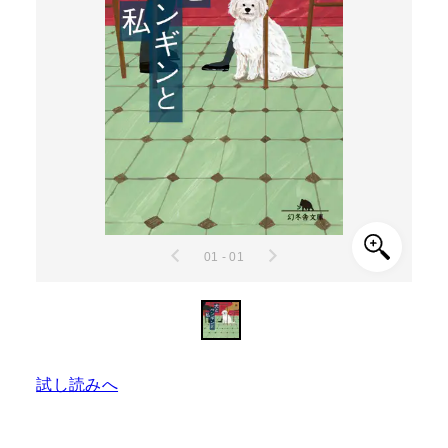
01 - 01
試し読みへ