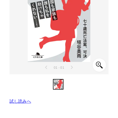
01 - 01
試し読みへ