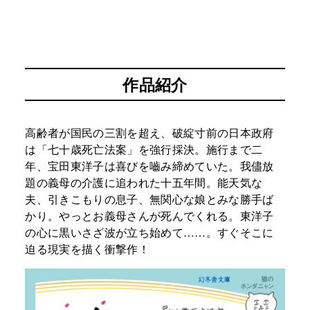
作品紹介
高齢者が国民の三割を超え、破綻寸前の日本政府
は「七十歳死亡法案」を強行採決。施行まで二
年、宝田東洋子は喜びを嚙み締めていた。我儘放
題の義母の介護に追われた十五年間。能天気な
夫、引きこもりの息子、無関心な娘とみな勝手ば
かり。やっとお義母さんが死んでくれる。東洋子
の心に黒いさざ波が立ち始めて……。すぐそこに
迫る現実を描く衝撃作！