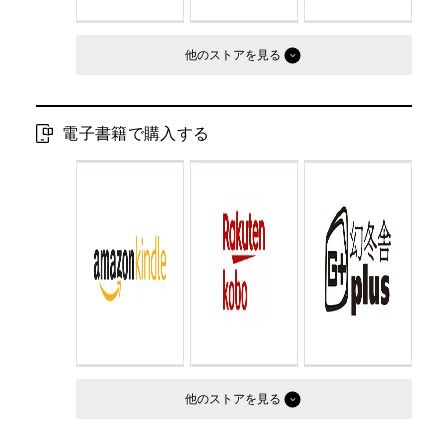
他のストア
電子書籍で購入する
他のストア