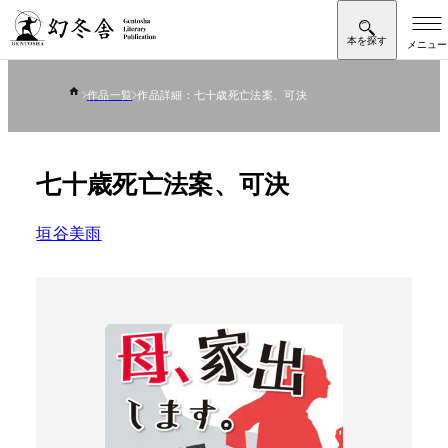
作品一覧
作品詳細：七十歳死亡法案、可決
七十歳死亡法案、可決
垣谷美雨