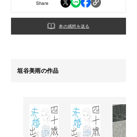
Share
本の感想を送る
垣谷美雨の作品