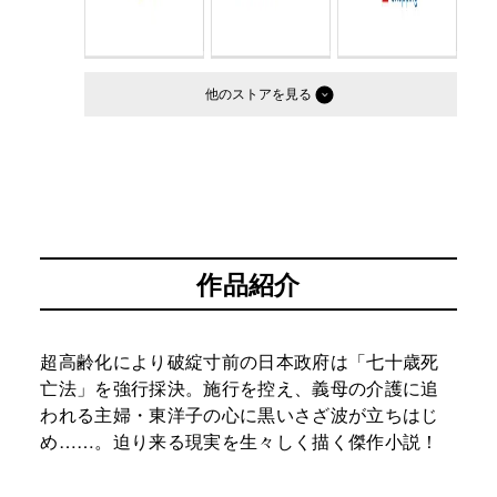
他のストア
作品紹介
超高齢化により破綻寸前の日本政府は「七十歳死
亡法」を強行採決。施行を控え、義母の介護に追
われる主婦・東洋子の心に黒いさざ波が立ちはじ
め……。迫り来る現実を生々しく描く傑作小説！