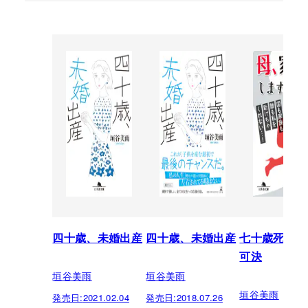
四十歳、未婚出産
四十歳、未婚出産
七十歳死亡法
可決
垣谷美雨
垣谷美雨
垣谷美雨
発売日:
2021.02.04
発売日:
2018.07.26