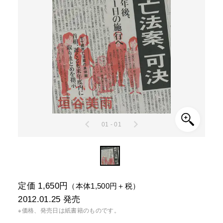
01 - 01
定価 1,650円
（本体1,500円＋税）
2012.01.25
発売
※価格、発売日は紙書籍のものです。