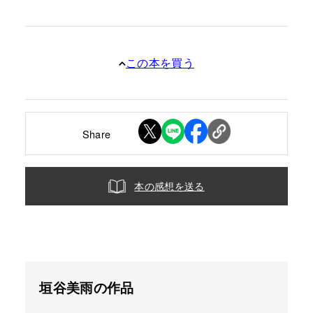
この本を買う
Share
本の感想を送る
垣谷美雨の作品