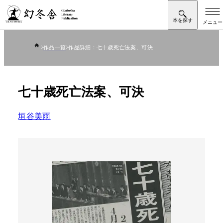
作品一覧
作品詳細：七十歳死亡法案、可決
七十歳死亡法案、可決
垣谷美雨