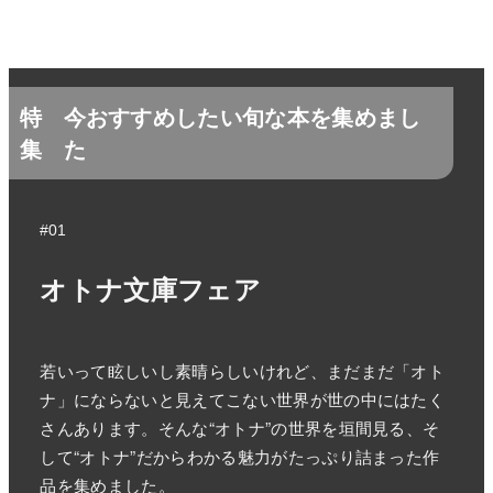
特
今おすすめしたい旬な本を集めまし
集
た
#01
オトナ文庫フェア
若いって眩しいし素晴らしいけれど、まだまだ「オト
ナ」にならないと見えてこない世界が世の中にはたく
さんあります。そんな“オトナ”の世界を垣間見る、そ
して“オトナ”だからわかる魅力がたっぷり詰まった作
品を集めました。