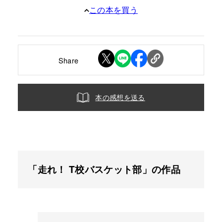
この本を買う
Share
本の感想を送る
「走れ！ T校バスケット部」の作品