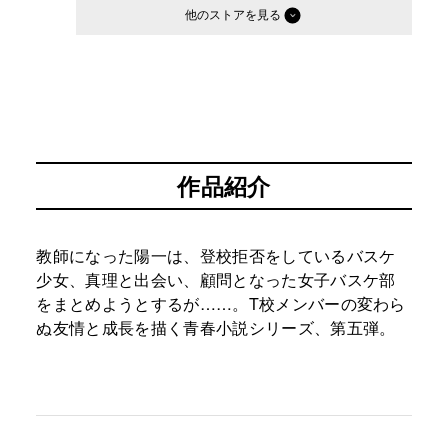
他のストア
作品紹介
教師になった陽一は、登校拒否をしているバスケ
少女、真理と出会い、顧問となった女子バスケ部
をまとめようとするが……。T校メンバーの変わら
ぬ友情と成長を描く青春小説シリーズ、第五弾。