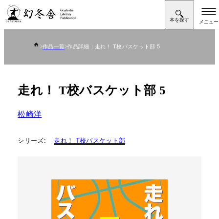
作品一覧
作品詳細：走れ！ T校バスケット部 5
走れ！ T校バスケット部 5
松崎洋
シリーズ:
走れ！ T校バスケット部