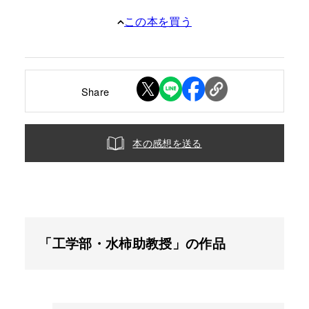
この本を買う
Share
本の感想を送る
「工学部・水柿助教授」の作品