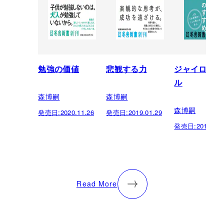
勉強の価値
悲観する力
ジャイロモノ
ル
森博嗣
森博嗣
森博嗣
発売日:
2020.11.26
発売日:
2019.01.29
発売日:
2018.09.
Read More