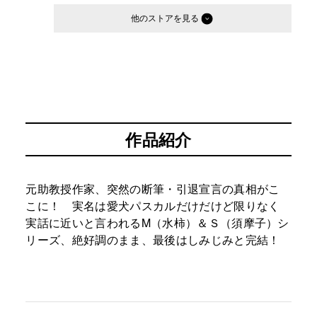
他のストア
作品紹介
元助教授作家、突然の断筆・引退宣言の真相がこ
こに！ 実名は愛犬パスカルだけだけど限りなく
実話に近いと言われるM（水柿）＆Ｓ（須摩子）シ
リーズ、絶好調のまま、最後はしみじみと完結！