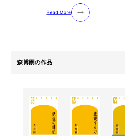
Read More
森博嗣の作品