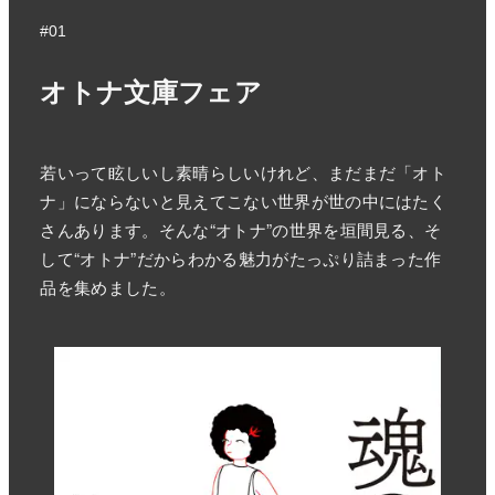
#01
オトナ文庫フェア
若いって眩しいし素晴らしいけれど、まだまだ「オト
ナ」にならないと見えてこない世界が世の中にはたく
さんあります。そんな“オトナ”の世界を垣間見る、そ
して“オトナ”だからわかる魅力がたっぷり詰まった作
品を集めました。