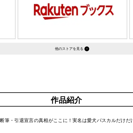
他のストア
作品紹介
の断筆・引退宣言の真相がここに！実名は愛犬パスカルだけだ