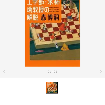
01 - 01