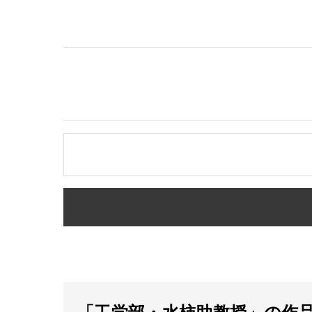
「工学部・水柿助教授」の作