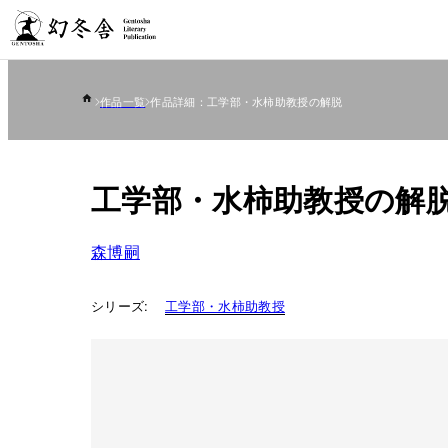
作品一覧
作品詳細：工学部・水柿助教授の解脱
工学部・水柿助教授の解
森博嗣
シリーズ:
工学部・水柿助教授