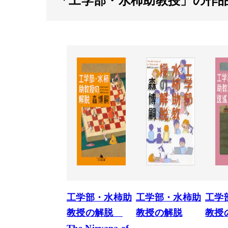
工学部・水柿助
工学部・水柿助
工学
教授の解脱
教授の解脱
教授