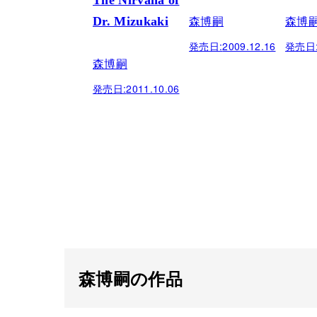
The Nirvana of
森博嗣
森博
Dr. Mizukaki
発売日:
2009.12.16
発売日
森博嗣
発売日:
2011.10.06
森博嗣の作品