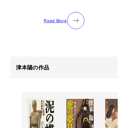
Read More
津本陽の作品