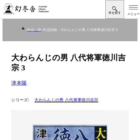
作品一覧
作品詳細：大わらんじの男 八代将軍徳川吉宗 3
大わらんじの男 八代将軍徳川吉
宗 3
津本陽
シリーズ:
大わらんじの男 八代将軍徳川吉宗