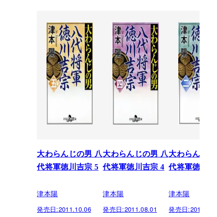
大わらんじの男 八
大わらんじの男 八
大わらんじの
代将軍徳川吉宗 5
代将軍徳川吉宗 4
代将軍徳川吉宗
津本陽
津本陽
津本陽
発売日:
2011.10.06
発売日:
2011.08.01
発売日:
2011.04.