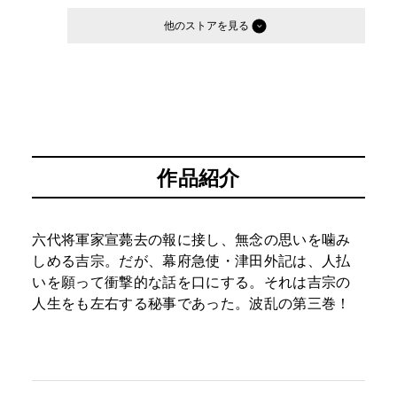
他のストア
作品紹介
六代将軍家宣薨去の報に接し、無念の思いを噛み
しめる吉宗。だが、幕府急使・津田外記は、人払
いを願って衝撃的な話を口にする。それは吉宗の
人生をも左右する秘事であった。波乱の第三巻！