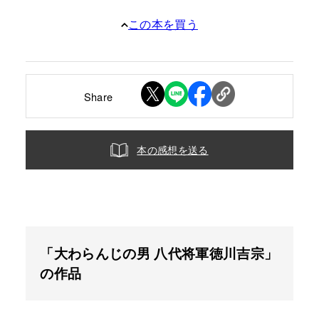
この本を買う
Share
本の感想を送る
「大わらんじの男 八代将軍徳川吉宗」
の作品