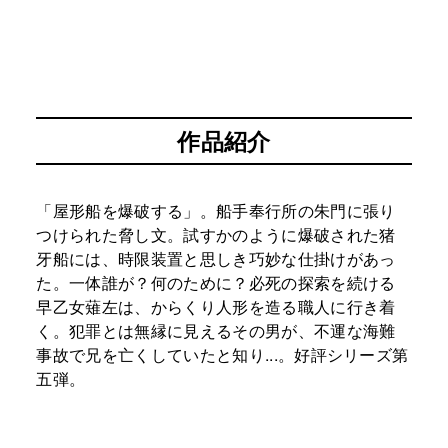
作品紹介
「屋形船を爆破する」。船手奉行所の朱門に張り
つけられた脅し文。試すかのように爆破された猪
牙船には、時限装置と思しき巧妙な仕掛けがあっ
た。一体誰が？何のために？必死の探索を続ける
早乙女薙左は、からくり人形を造る職人に行き着
く。犯罪とは無縁に見えるその男が、不運な海難
事故で兄を亡くしていたと知り...。好評シリーズ第
五弾。