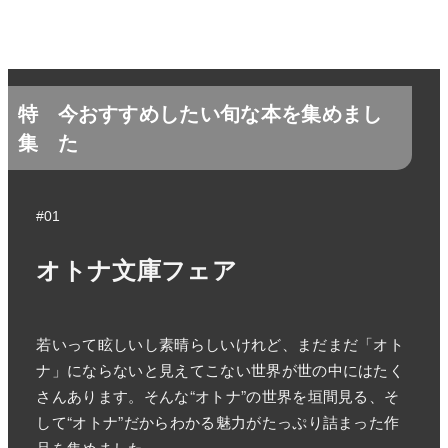
特
今おすすめしたい旬な本を集めまし
集
た
#01
オトナ文庫フェア
若いって眩しいし素晴らしいけれど、まだまだ「オト
ナ」にならないと見えてこない世界が世の中にはたく
さんあります。そんな“オトナ”の世界を垣間見る、そ
して“オトナ”だからわかる魅力がたっぷり詰まった作
品を集めました。