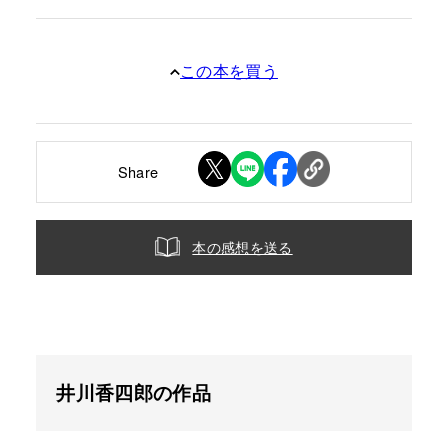
この本を買う
Share
本の感想を送る
井川香四郎の作品