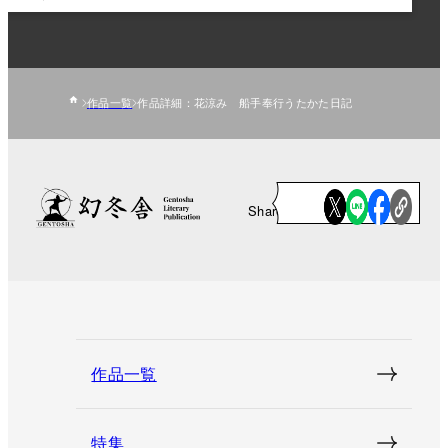
作品一覧
作品詳細：花涼み 船手奉行うたかた日記
Share
作品一覧
特集