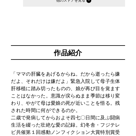
他のストア
作品紹介
「ママの肝臓をあげるからね。だから逝ったら嫌
だよ、それだけは嫌だよ」緊急入院して母子生体
肝移植に踏み切ったものの、娘が再び目を覚ます
ことはなかった。意識が戻らぬまま季節は移り変
わり、やがて母は愛娘の死が近いことを悟る。残
された時間に何ができるのか。
二歳で発病してからおよそ四七〇日間に及ぶ闘病
生活を綴った壮絶な愛の記録。幻冬舎・フジテレ
ビ共催第１回感動ノンフィクション大賞特別賞受