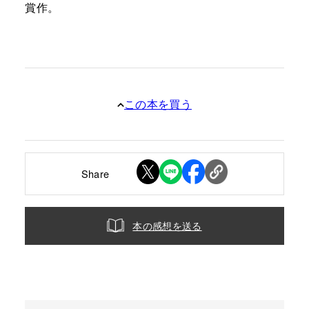
賞作。
この本を買う
Share
本の感想を送る