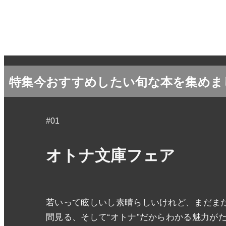
特集
今おすすめしたい旬な本を集めま
#01
オトナ文庫フェア
若いって眩しいし素晴らしいけれど、まだまだ
間見る、そして“オトナ”だからわかる魅力が