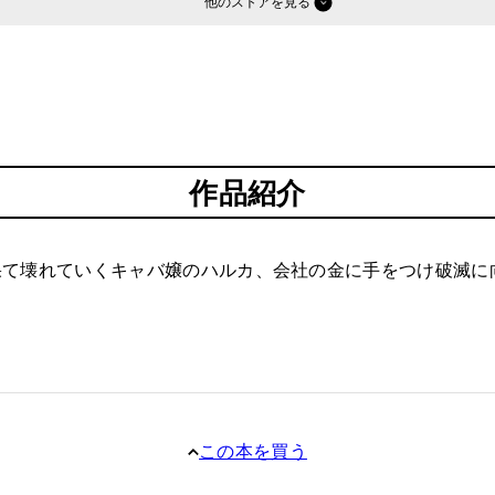
他のストア
作品紹介
果て壊れていくキャバ嬢のハルカ、会社の金に手をつけ破滅に
この本を買う