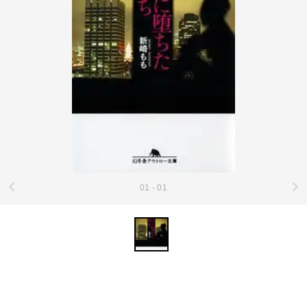
01 - 01