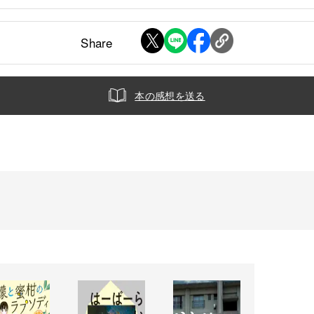
Share
本の感想を送る