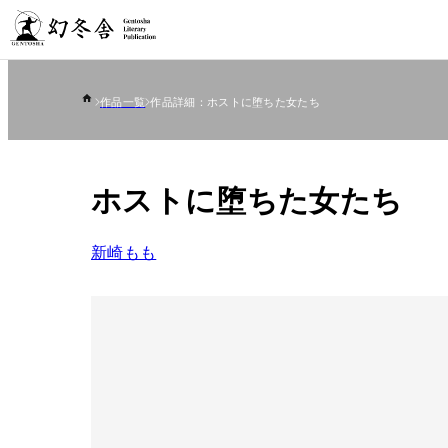
作品一覧
作品詳細：ホストに堕ちた女たち
ホストに堕ちた女たち
新崎もも