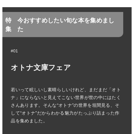
特
今おすすめしたい旬な本を集めまし
集
た
#01
オトナ文庫フェア
若いって眩しいし素晴らしいけれど、まだまだ「オト
ナ」にならないと見えてこない世界が世の中にはたく
さんあります。そんな“オトナ”の世界を垣間見る、そ
して“オトナ”だからわかる魅力がたっぷり詰まった作
品を集めました。