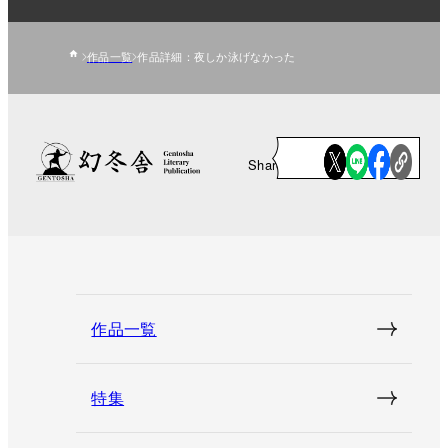
作品一覧
作品詳細：夜しか泳げなかった
Share
作品一覧
特集