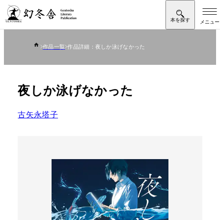
作品一覧
作品詳細：夜しか泳げなかった
夜しか泳げなかった
古矢永塔子