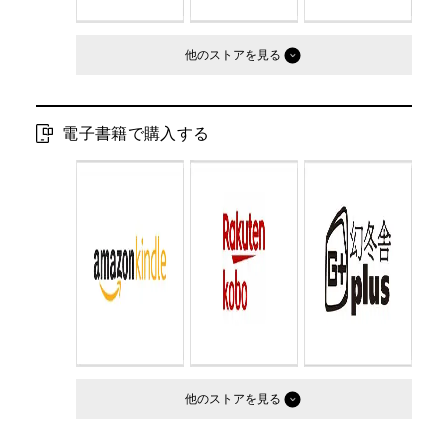
他のストア
電子書籍で購入する
他のストア