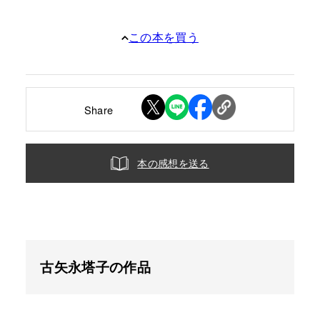
この本を買う
Share
本の感想を送る
古矢永塔子の作品