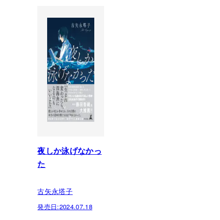
夜しか泳げなかっ
た
古矢永塔子
発売日:
2024.07.18