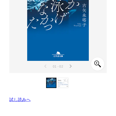
01 - 02
試し読みへ