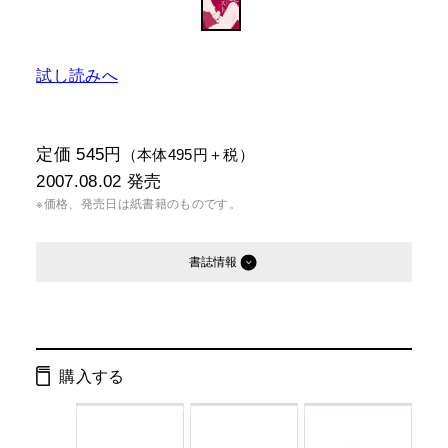
試し読みへ
定価 545円
（本体495円＋税）
2007.08.02
発売
※価格、発売日は紙書籍のものです。
書誌情報
発行形態：
文庫
電子書籍
購入する
ページ数：
208ページ
ISBN：
9784344410084