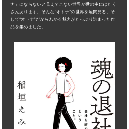
ナ」にならないと見えてこない世界が世の中にはたく
さんあります。そんな“オトナ”の世界を垣間見る、そ
して“オトナ”だからわかる魅力がたっぷり詰まった作
品を集めました。