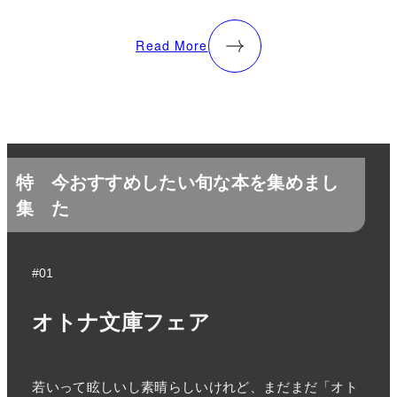
Read More
特
今おすすめしたい旬な本を集めまし
集
た
#01
オトナ文庫フェア
若いって眩しいし素晴らしいけれど、まだまだ「オト