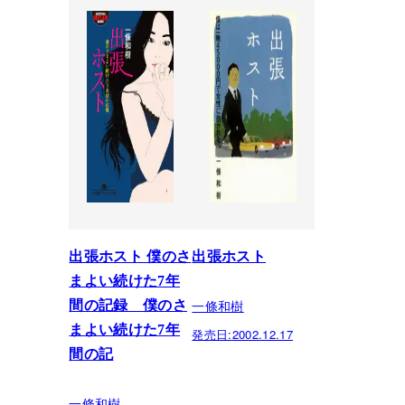
出張ホスト 僕のさ
出張ホスト
まよい続けた7年
一條和樹
間の記録 僕のさ
まよい続けた7年
発売日:
2002.12.17
間の記
一條和樹