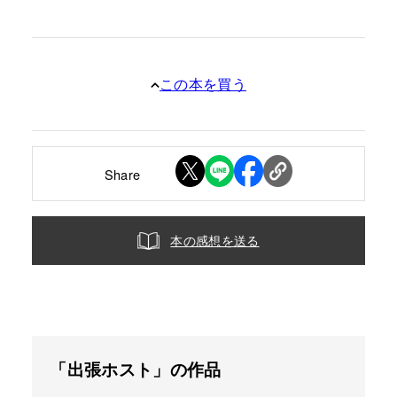
この本を買う
Share
本の感想を送る
「出張ホスト」の作品