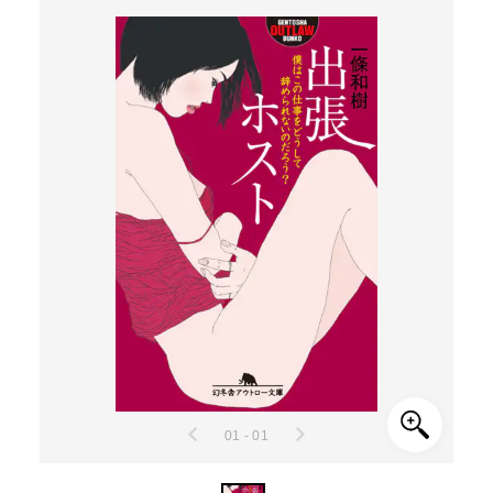
01 - 01