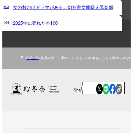
女の数だけドラマがある。幻冬舎文庫婦人倶楽部
#03
2025年に売れた本100
#04
作品一覧
作品詳細：出張ホスト 僕はこの仕事をどうして辞められない
Share