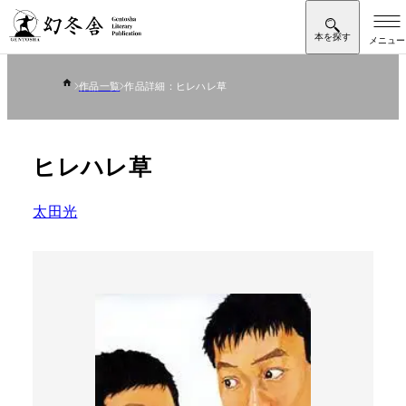
作品一覧
作品詳細：ヒレハレ草
ヒレハレ草
太田光