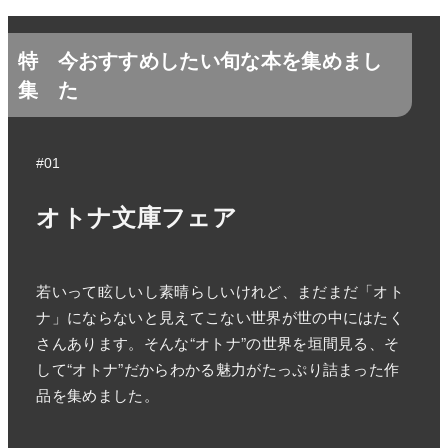
特
今おすすめしたい旬な本を集めまし
集
た
#01
オトナ文庫フェア
若いって眩しいし素晴らしいけれど、まだまだ「オト
ナ」にならないと見えてこない世界が世の中にはたく
さんあります。そんな“オトナ”の世界を垣間見る、そ
して“オトナ”だからわかる魅力がたっぷり詰まった作
品を集めました。