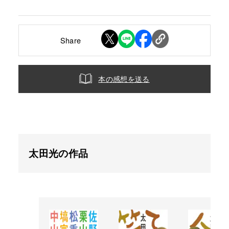
Share
本の感想を送る
太田光の作品