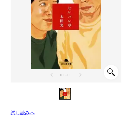
01 - 01
試し読みへ