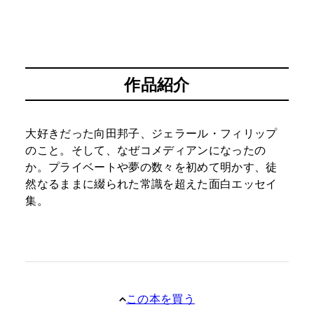
作品紹介
大好きだった向田邦子、ジェラール・フィリップ
のこと。そして、なぜコメディアンになったの
か。プライベートや夢の数々を初めて明かす、徒
然なるままに綴られた常識を超えた面白エッセイ
集。
この本を買う