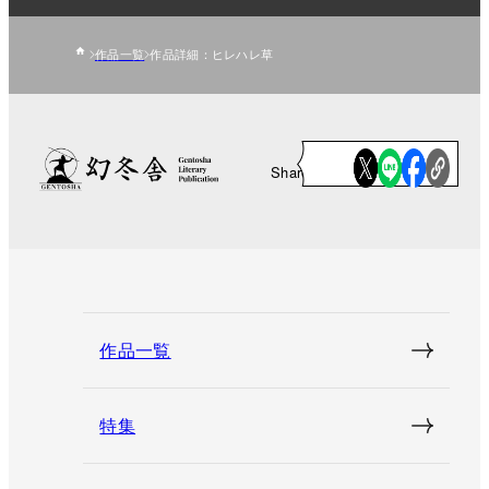
作品一覧
作品詳細：ヒレハレ草
Share
作品一覧
特集