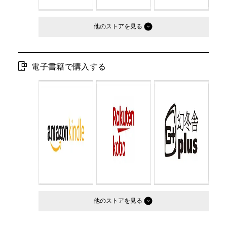
他のストア
電子書籍で購入する
他のストア