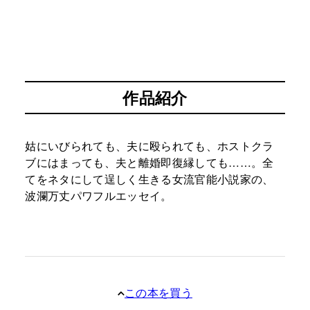
作品紹介
姑にいびられても、夫に殴られても、ホストクラ
ブにはまっても、夫と離婚即復縁しても……。全
てをネタにして逞しく生きる女流官能小説家の、
波瀾万丈パワフルエッセイ。
この本を買う