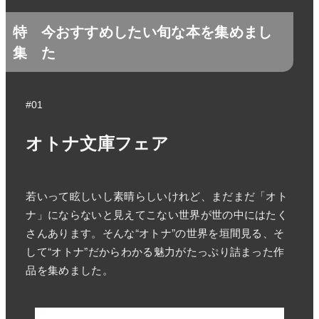
特
今おすすめしたい旬な本を集めまし
集
た
#01
オトナ文庫フェア
若いって眩しいし素晴らしいけれど、まだまだ「オト
ナ」にならないと見えてこない世界が世の中にはたく
さんあります。そんな“オトナ”の世界を垣間見る、そ
して“オトナ”だからわかる魅力がたっぷり詰まった作
品を集めました。