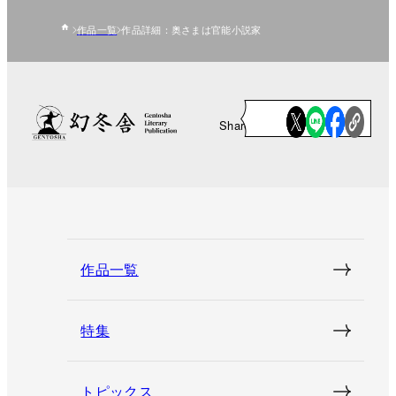
作品一覧
作品詳細：奥さまは官能小説家
Share
作品一覧
特集
トピックス