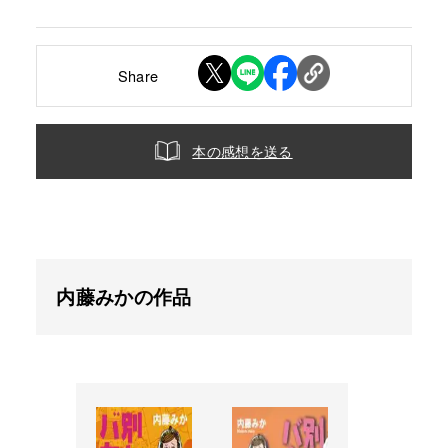
Share
本の感想を送る
内藤みかの作品