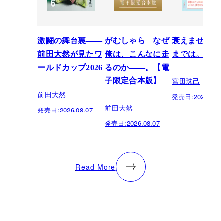
激闘の舞台裏――
がむしゃら なぜ
衰えません、
前田大然が見たワ
俺は、こんなに走
までは。
ールドカップ2026
るのか——。【電
宮田珠己
子限定合本版】
前田大然
発売日:
2026.07.
前田大然
発売日:
2026.08.07
発売日:
2026.08.07
Read More