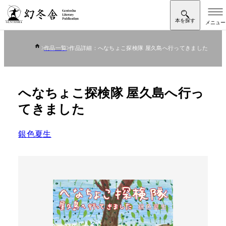
作品一覧
作品詳細：へなちょこ探検隊 屋久島へ行ってきました
へなちょこ探検隊 屋久島へ行っ
てきました
銀色夏生