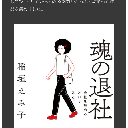
して“オトナ”だからわかる魅力がたっぷり詰まった作
品を集めました。