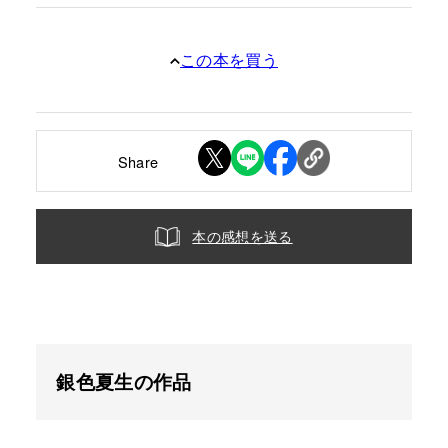
この本を買う
Share
本の感想を送る
銀色夏生の作品