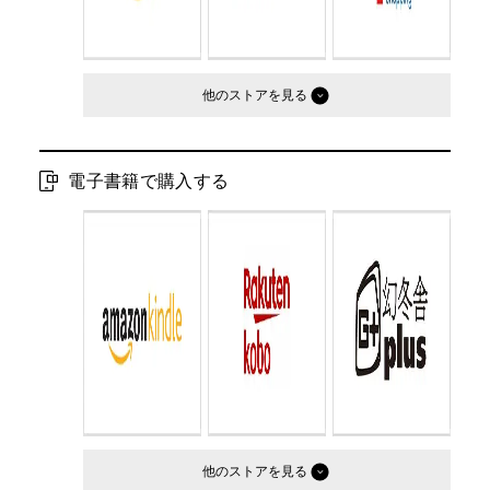
他のストア
電子書籍で購入する
他のストア