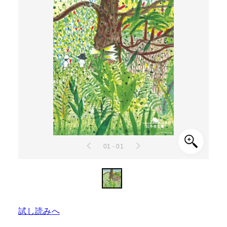
01 - 01
試し読みへ