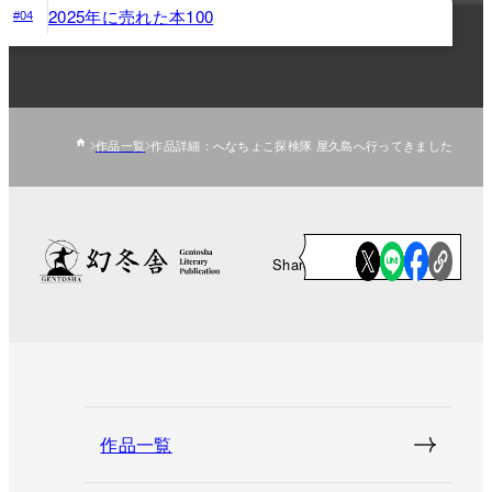
2025年に売れた本100
#04
作品一覧
作品詳細：へなちょこ探検隊 屋久島へ行ってきました
Share
作品一覧