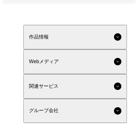
作品情報
Webメディア
関連サービス
グループ会社