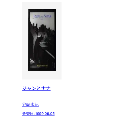
ジャンとナナ
谷崎水紀
発売日:
1999.09.05