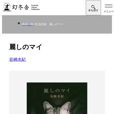
作品一覧
作品詳細：麗しのマイ
麗しのマイ
谷崎水紀