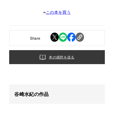
この本を買う
Share
本の感想を送る
谷崎水紀の作品