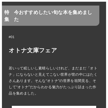
特
今おすすめしたい旬な本を集めまし
集
た
#01
オトナ文庫フェア
若いって眩しいし素晴らしいけれど、まだまだ「オト
ナ」にならないと見えてこない世界が世の中にはたく
さんあります。そんな“オトナ”の世界を垣間見る、そ
して“オトナ”だからわかる魅力がたっぷり詰まった作
品を集めました。