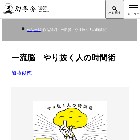
作品一覧
作品詳細：一流脳 やり抜く人の時間術
一流脳 やり抜く人の時間術
加藤俊徳