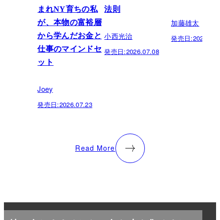
まれNY育ちの私
法則
加藤雄太
が、本物の富裕層
小西光治
から学んだお金と
発売日:
2026.06.
仕事のマインドセ
発売日:
2026.07.08
ット
Joey
発売日:
2026.07.23
Read More