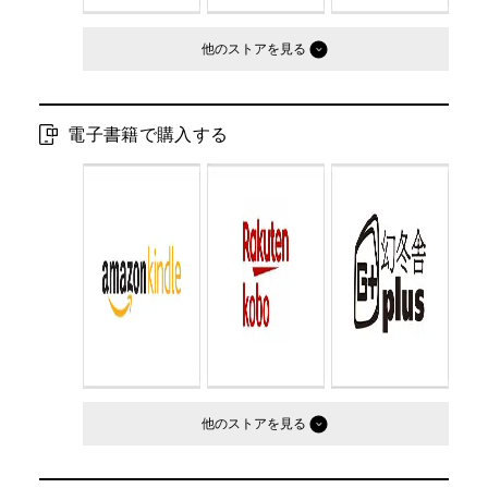
他のストア
電子書籍で購入する
他のストア