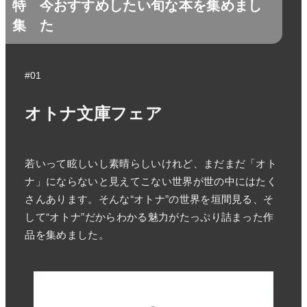
特
今おすすめしたい旬な本を集めまし
集
た
#01
オトナ文庫フェア
若いって眩しいし素晴らしいけれど、まだまだ「オト
ナ」にならないと見えてこない世界が世の中にはたく
さんあります。そんな“オトナ”の世界を垣間見る、そ
して“オトナ”だからわかる魅力がたっぷり詰まった作
品を集めました。