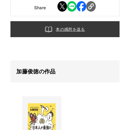
Share
本の感想を送る
加藤俊徳の作品