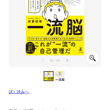
01 - 02
試し読みへ