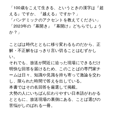
「100歳をこえて生きる、というときの漢字は『超
える』ですか、『越える』ですか？」
「パンデミックのアクセントを教えてください」
「2023年の『幕開き』『幕開け』どちらでしょう
か？」
ことばは時代とともに移り変わるものだから、正
解・不正解をはっきり言い切ることはむずかし
い。
それでも、放送が間近に迫った現場にできるだけ
明快な回答を届けるため、このことばの専門家チ
ームは日々、知識や見識を持ち寄って激論を交わ
し、限られた時間で答えを出している。
本書ではその名回答を厳選して掲載。
大勢の人にいちばん伝わりやすい日本語がわかる
とともに、放送現場の裏側にある、ことば選びの
苦悩がしのばれる一冊。