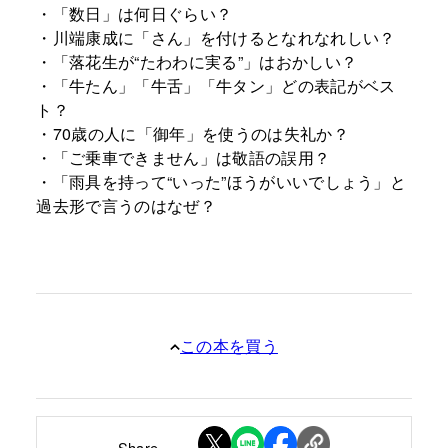
・「数日」は何日ぐらい？
・川端康成に「さん」を付けるとなれなれしい？
・「落花生が“たわわに実る”」はおかしい？
・「牛たん」「牛舌」「牛タン」どの表記がベス
ト？
・70歳の人に「御年」を使うのは失礼か？
・「ご乗車できません」は敬語の誤用？
・「雨具を持って“いった”ほうがいいでしょう」と
過去形で言うのはなぜ？
この本を買う
Share