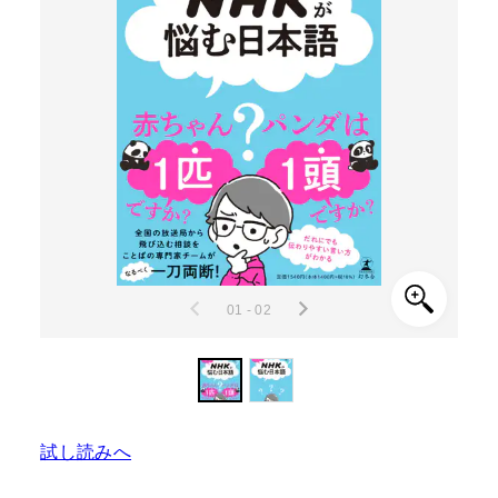
01 - 02
試し読みへ