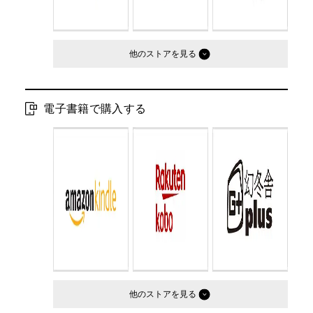
他のストア
電子書籍で購入する
他のストア