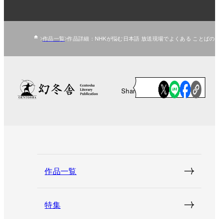
作品一覧
作品詳細：NHKが悩む日本語 放送現場でよくある ことばの
Share
作品一覧
特集