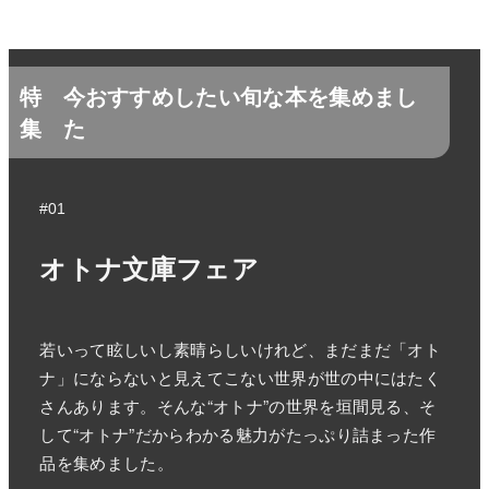
特
今おすすめしたい旬な本を集めまし
集
た
#01
オトナ文庫フェア
若いって眩しいし素晴らしいけれど、まだまだ「オト
ナ」にならないと見えてこない世界が世の中にはたく
さんあります。そんな“オトナ”の世界を垣間見る、そ
して“オトナ”だからわかる魅力がたっぷり詰まった作
品を集めました。