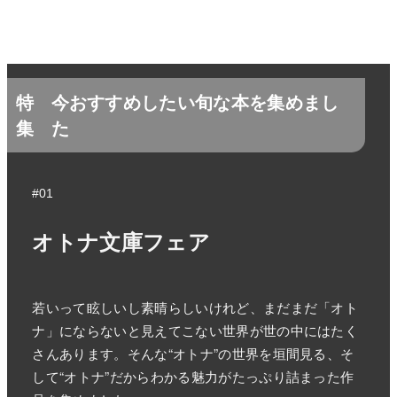
特
今おすすめしたい旬な本を集めまし
集
た
#01
オトナ文庫フェア
若いって眩しいし素晴らしいけれど、まだまだ「オト
ナ」にならないと見えてこない世界が世の中にはたく
さんあります。そんな“オトナ”の世界を垣間見る、そ
して“オトナ”だからわかる魅力がたっぷり詰まった作