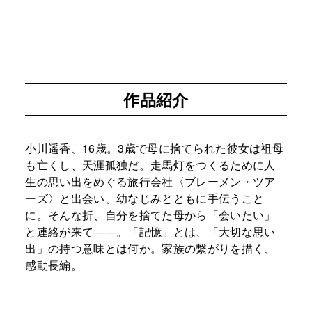
作品紹介
小川遥香、16歳。3歳で母に捨てられた彼女は祖母
も亡くし、天涯孤独だ。走馬灯をつくるために人
生の思い出をめぐる旅行会社〈ブレーメン・ツア
ーズ〉と出会い、幼なじみとともに手伝うこと
に。そんな折、自分を捨てた母から「会いたい」
と連絡が来て――。「記憶」とは、「大切な思い
出」の持つ意味とは何か。家族の繫がりを描く、
感動長編。