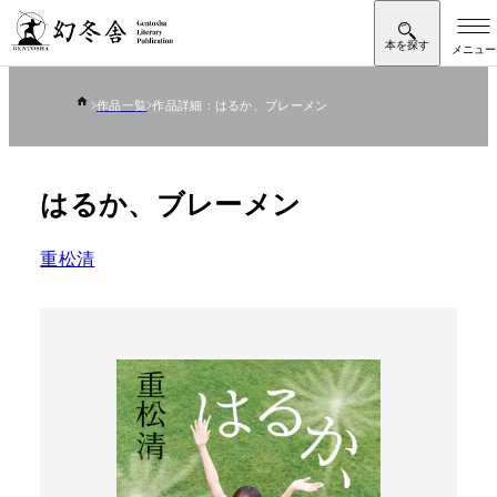
作品一覧
作品詳細：はるか、ブレーメン
はるか、ブレーメン
重松清