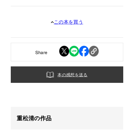
この本を買う
Share
本の感想を送る
重松清の作品