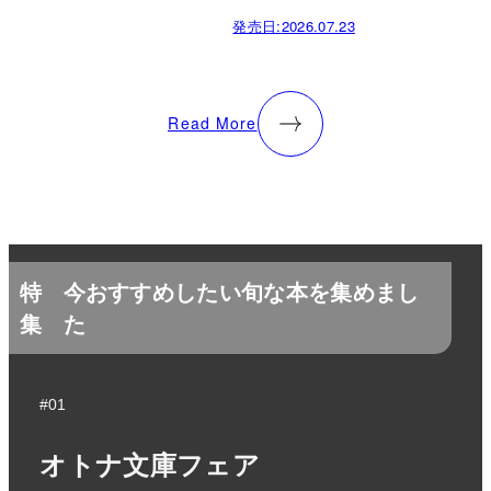
発売日:
2026.07.23
Read More
特
今おすすめしたい旬な本を集めまし
集
た
#01
オトナ文庫フェア