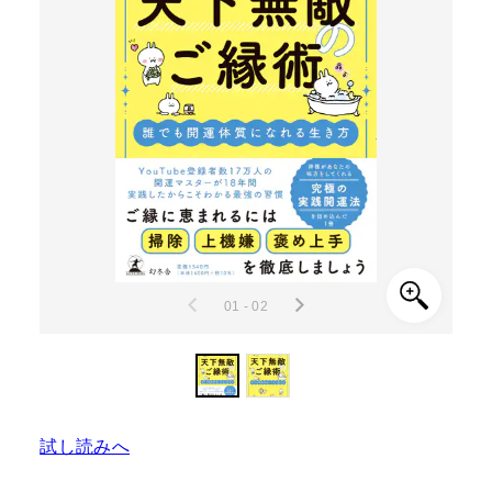
01 - 02
試し読みへ