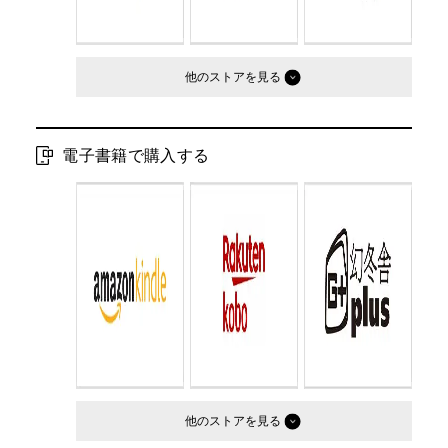
他のストア
電子書籍で購入する
他のストア