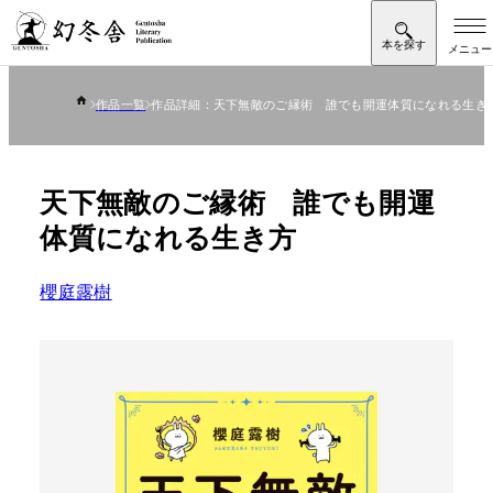
作品一覧
作品詳細：天下無敵のご縁術 誰でも開運体質になれる生き
天下無敵のご縁術 誰でも開運
体質になれる生き方
櫻庭露樹