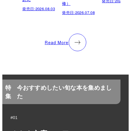
発売日:
2026.05.
修）
発売日:
2026.08.03
発売日:
2026.07.08
Read More
特
今おすすめしたい旬な本を集めまし
集
た
#01