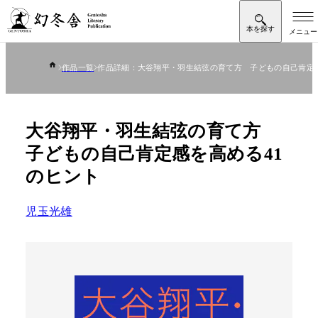
作品一覧
作品詳細：大谷翔平・羽生結弦の育て方 子どもの自己肯定感
大谷翔平・羽生結弦の育て方
子どもの自己肯定感を高める41
のヒント
児玉光雄