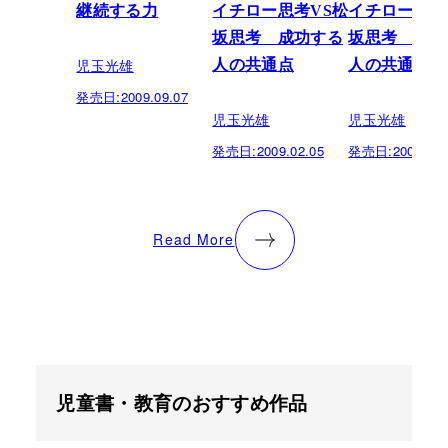
継続する力
イチロー思考VS松
イチロー思考
坂思考 成功する
坂思考 成功
児玉光雄
人の共通点
人の共通点
発売日:
2009.09.07
児玉光雄
児玉光雄
発売日:
2009.02.05
発売日:
2007.11.
Read More
児童書・教育のおすすめ作品