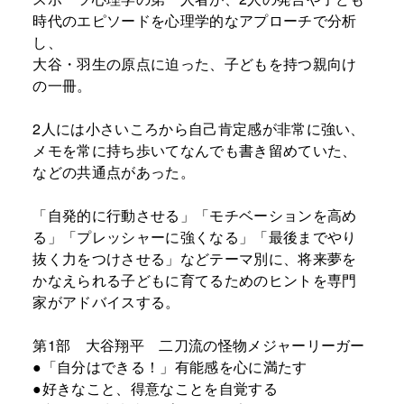
時代のエピソードを心理学的なアプローチで分析
し、
大谷・羽生の原点に迫った、子どもを持つ親向け
の一冊。
2人には小さいころから自己肯定感が非常に強い、
メモを常に持ち歩いてなんでも書き留めていた、
などの共通点があった。
「自発的に行動させる」「モチベーションを高め
る」「プレッシャーに強くなる」「最後までやり
抜く力をつけさせる」などテーマ別に、将来夢を
かなえられる子どもに育てるためのヒントを専門
家がアドバイスする。
第1部 大谷翔平 二刀流の怪物メジャーリーガー
●「自分はできる！」有能感を心に満たす
●好きなこと、得意なことを自覚する