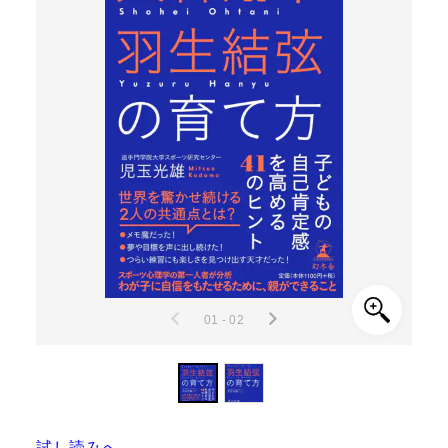
01 - 02
試し読みへ