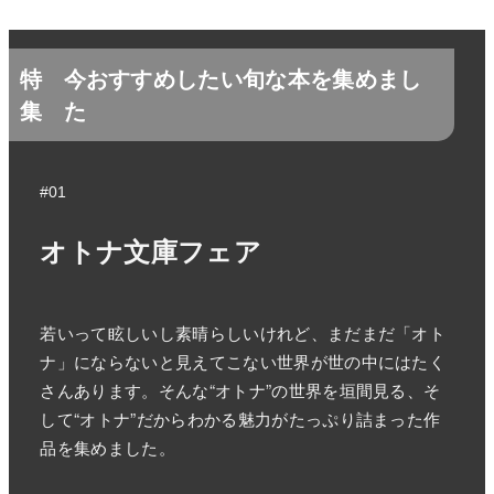
特
今おすすめしたい旬な本を集めまし
集
た
#01
オトナ文庫フェア
若いって眩しいし素晴らしいけれど、まだまだ「オト
ナ」にならないと見えてこない世界が世の中にはたく
さんあります。そんな“オトナ”の世界を垣間見る、そ
して“オトナ”だからわかる魅力がたっぷり詰まった作
品を集めました。