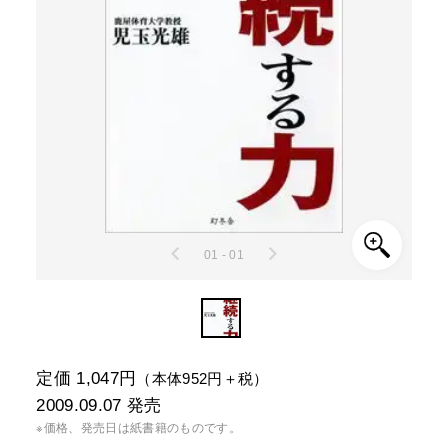
01 - 01
定価 1,047円
（本体952円＋税）
2009.09.07
発売
※価格、発売日は紙書籍のものです。