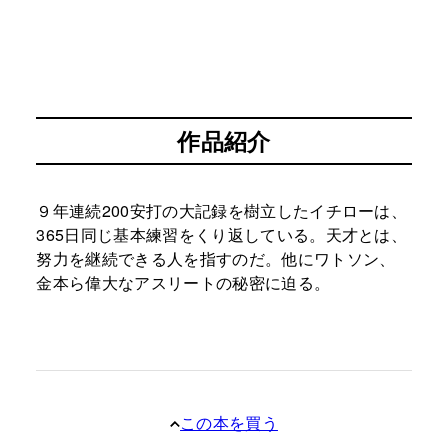
作品紹介
９年連続200安打の大記録を樹立したイチローは、
365日同じ基本練習をくり返している。天才とは、
努力を継続できる人を指すのだ。他にワトソン、
金本ら偉大なアスリートの秘密に迫る。
この本を買う