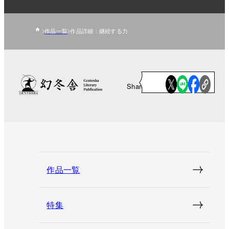
作品一覧
作品詳細：継続する力
Share
作品一覧
特集