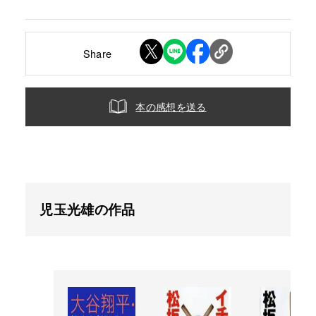
Share
本の感想を送る
児玉光雄の作品