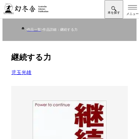
作品一覧
作品詳細：継続する力
継続する力
児玉光雄