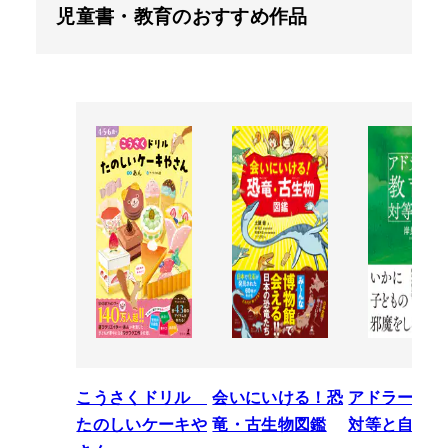
児童書・教育のおすすめ作品
こうさくドリル
会いにいける！恐
アドラーの教
たのしいケーキや
竜・古生物図鑑
対等と自立