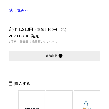
試し読みへ
定価 1,210円
（本体1,100円＋税）
2020.03.18
発売
※価格、発売日は紙書籍のものです。
書誌情報
発行形態：
単行本
電子書籍
購入する
ISBN：
9784344035867
Cコード：
0095