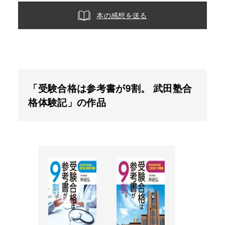
本の感想を送る
「受験合格は参考書が9割。 武田塾合
格体験記」の作品