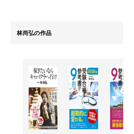
林尚弘の作品