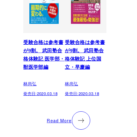
受験合格は参考書
受験合格は参考書
が9割。 武田塾合
が9割。 武田塾合
格体験記 医学部・
格体験記 上位国
獣医学部編
立・早慶編
林尚弘
林尚弘
発売日:
2020.03.18
発売日:
2020.03.18
Read More