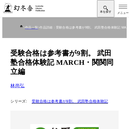
作品一覧
作品詳細：受験合格は参考書が9割。 武田塾合格体験記 MA
受験合格は参考書が9割。 武田
塾合格体験記 MARCH・関関同
立編
林尚弘
シリーズ:
受験合格は参考書が9割。 武田塾合格体験記