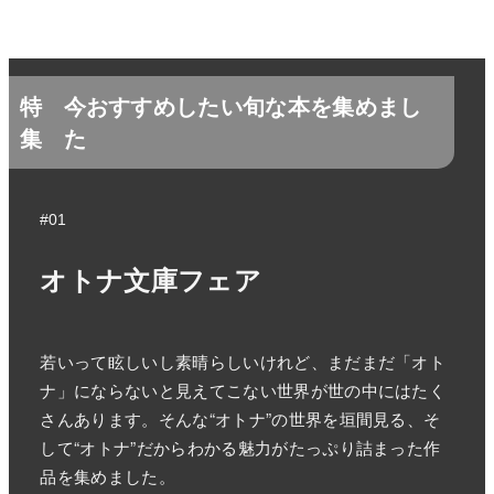
特
今おすすめしたい旬な本を集めまし
集
た
#01
オトナ文庫フェア
若いって眩しいし素晴らしいけれど、まだまだ「オト
ナ」にならないと見えてこない世界が世の中にはたく
さんあります。そんな“オトナ”の世界を垣間見る、そ
して“オトナ”だからわかる魅力がたっぷり詰まった作
品を集めました。