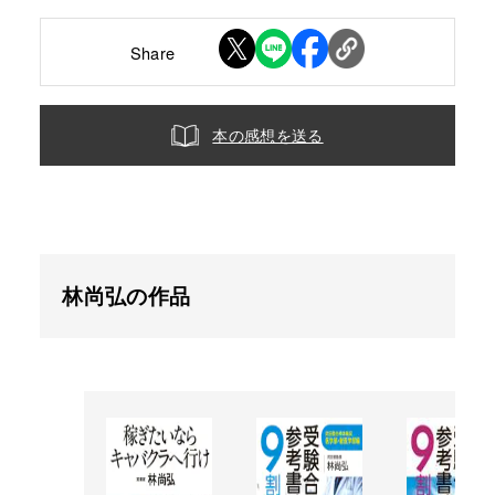
Share
本の感想を送る
林尚弘の作品