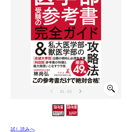
01 - 02
試し読みへ