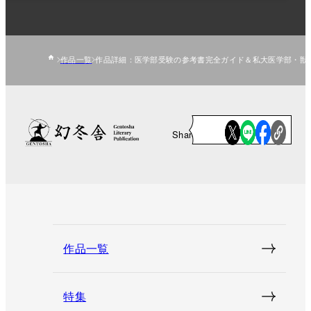
作品一覧
作品詳細：医学部受験の参考書完全ガイド＆私大医学部・獣
Share
作品一覧
特集