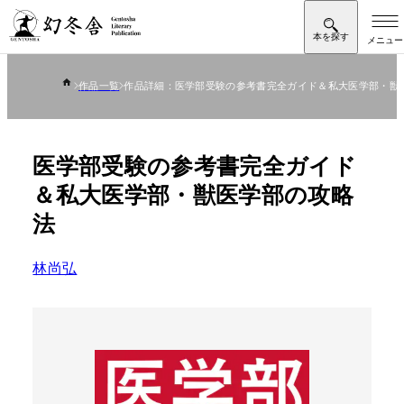
作品一覧
作品詳細：医学部受験の参考書完全ガイド＆私大医学部・獣
医学部受験の参考書完全ガイド
＆私大医学部・獣医学部の攻略
法
林尚弘