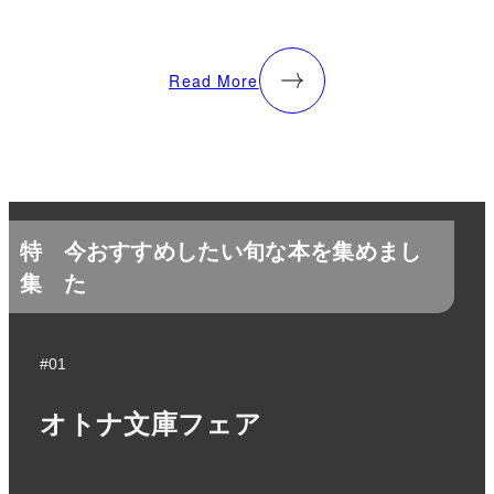
Read More
特
今おすすめしたい旬な本を集めまし
集
た
#01
オトナ文庫フェア