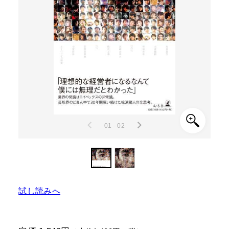
01 - 02
試し読みへ