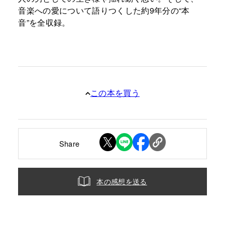
音楽への愛について語りつくした約9年分の“本
音”を全収録。
この本を買う
Share
本の感想を送る