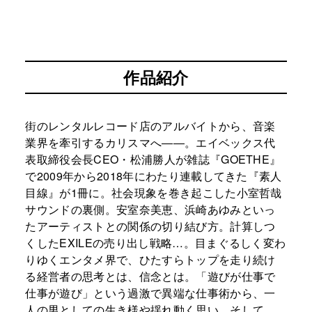
作品紹介
街のレンタルレコード店のアルバイトから、音楽
業界を牽引するカリスマへ――。エイベックス代
表取締役会長CEO・松浦勝人が雑誌『GOETHE』
で2009年から2018年にわたり連載してきた『素人
目線』が1冊に。社会現象を巻き起こした小室哲哉
サウンドの裏側。安室奈美恵、浜崎あゆみといっ
たアーティストとの関係の切り結び方。計算しつ
くしたEXILEの売り出し戦略…。目まぐるしく変わ
りゆくエンタメ界で、ひたすらトップを走り続け
る経営者の思考とは、信念とは。「遊びが仕事で
仕事が遊び」という過激で異端な仕事術から、一
人の男としての生き様や揺れ動く思い。そして、