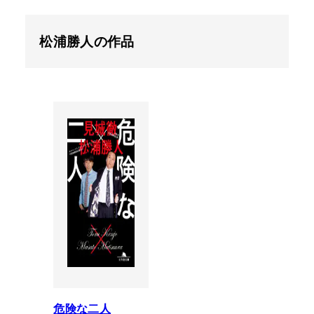
松浦勝人の作品
危険な二人