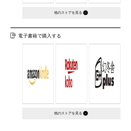
他のストア
電子書籍で購入する
他のストア