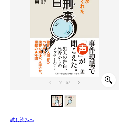
01 - 02
試し読みへ