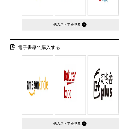
他のストア
電子書籍で購入する
他のストア