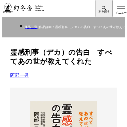
作品一覧
作品詳細：霊感刑事（デカ）の告白 すべてあの世が教えて
霊感刑事（デカ）の告白 すべ
てあの世が教えてくれた
阿部一男