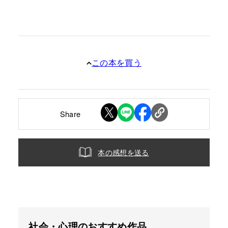
この本を買う
Share
本の感想を送る
社会・心理のおすすめ作品