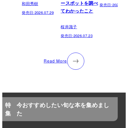
和田秀樹
ースポットを調べ
発売日:
2026.07.
てわかったこと
発売日:
2026.07.29
桜井識子
発売日:
2026.07.23
Read More
特
今おすすめしたい旬な本を集めまし
集
た