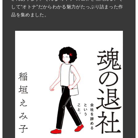
して“オトナ”だからわかる魅力がたっぷり詰まった作
品を集めました。