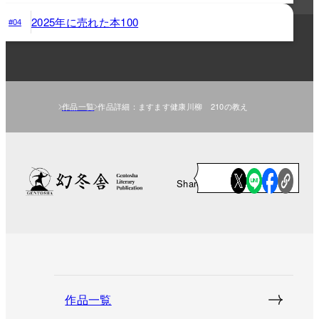
2025年に売れた本100
#04
作品一覧
作品詳細：ますます健康川柳 210の教え
Share
作品一覧