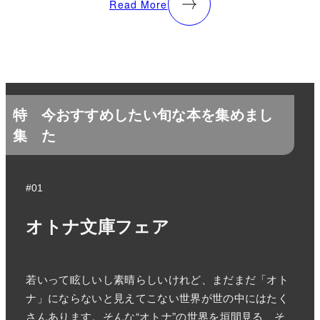
Read More
特
今おすすめしたい旬な本を集めまし
集
た
#01
オトナ文庫フェア
若いって眩しいし素晴らしいけれど、まだまだ「オト
ナ」にならないと見えてこない世界が世の中にはたく
さんあります。そんな“オトナ”の世界を垣間見る、そ