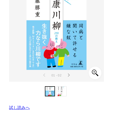
01 - 02
試し読みへ