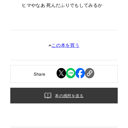
ヒマやなあ 死んだふりでもしてみるか
この本を買う
Share
本の感想を送る