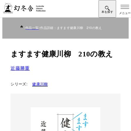
作品一覧
作品詳細：ますます健康川柳 210の教え
ますます健康川柳 210の教え
近藤勝重
シリーズ:
健康川柳