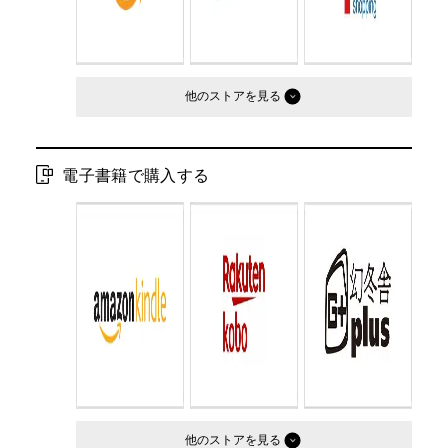
他のストア
電子書籍で購入する
他のストア