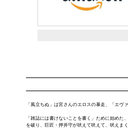
「風立ちぬ」は宮さんのエロスの暴走、「エヴ
「雑誌には書けないことを書く」ために始めた
を破り、巨匠・押井守が吠えて吠えて、吠えま