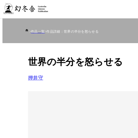
作品一覧
作品詳細：世界の半分を怒らせる
世界の半分を怒らせる
押井守