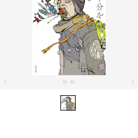
01 - 01