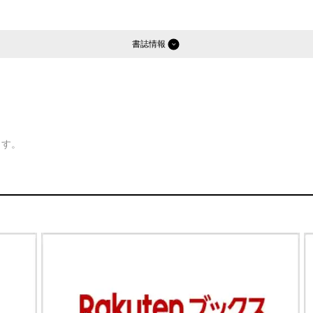
書誌情報
ます。