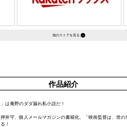
他のストア
作品紹介
ァ」は庵野のダダ漏れ私小説だ！
、押井守、個人メールマガジンの書籍化。「映画監督は、世の
くる！