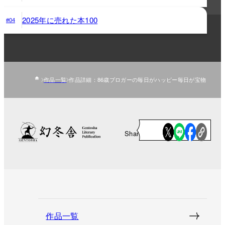
2025年に売れた本100
#04
作品一覧
作品詳細：86歳ブロガーの毎日がハッピー毎日が宝物
Share
作品一覧