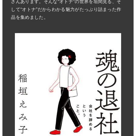
さんあります。そんな“オトナ”の世界を垣間見る、そ
して“オトナ”だからわかる魅力がたっぷり詰まった作
品を集めました。