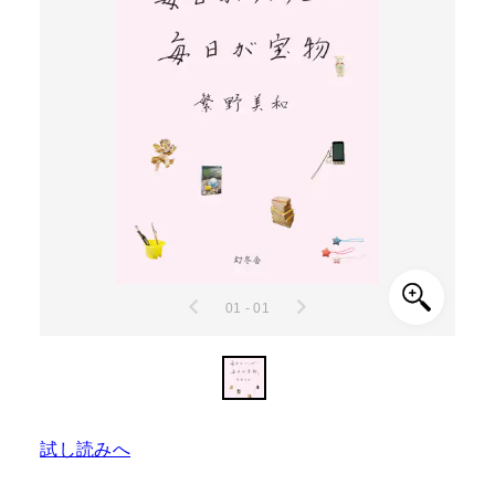
01 - 01
試し読みへ