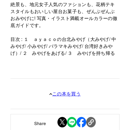
絶景も、地元女子人気のファションも、花柄テキ
スタイルもおいしい屋台お菓子も、ぜんぶぜんぶ
おみやげに! 写真・イラスト満載オールカラーの徹
底ガイドです。
目次 : １ ａｙａｃｏの台北みやげ（大みやげ/ 中
みやげ/ 小みやげ/ バラマキみやげ/ 台湾好きみや
げ）/ ２ みやげをあげる/ ３ みやげを持ち帰る
この本を買う
Share