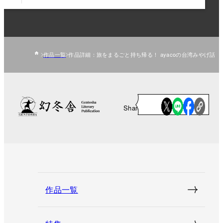
作品一覧
作品詳細：旅をまるごと持ち帰る！ ayacoの台湾みやげ話
Share
作品一覧