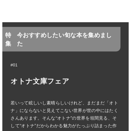
特
今おすすめしたい旬な本を集めまし
集
た
#01
オトナ文庫フェア
若いって眩しいし素晴らしいけれど、まだまだ「オト
ナ」にならないと見えてこない世界が世の中にはたく
さんあります。そんな“オトナ”の世界を垣間見る、そ
して“オトナ”だからわかる魅力がたっぷり詰まった作