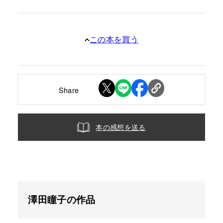
この本を買う
Share
本の感想を送る
澤田瞳子の作品