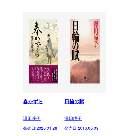
春かずら
日輪の賦
澤田瞳子
澤田瞳子
発売日:
2026.01.28
発売日:
2016.06.09