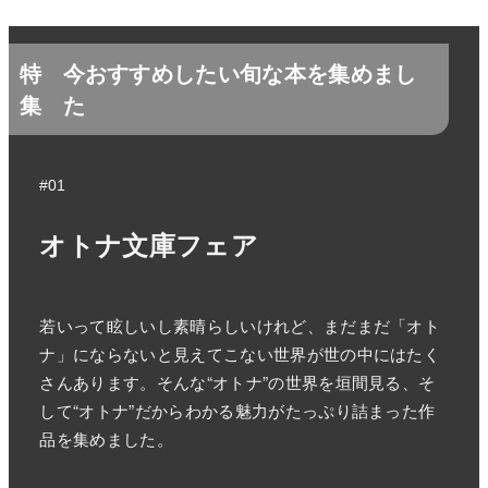
特
今おすすめしたい旬な本を集めまし
集
た
#01
オトナ文庫フェア
若いって眩しいし素晴らしいけれど、まだまだ「オト
ナ」にならないと見えてこない世界が世の中にはたく
さんあります。そんな“オトナ”の世界を垣間見る、そ
して“オトナ”だからわかる魅力がたっぷり詰まった作
品を集めました。