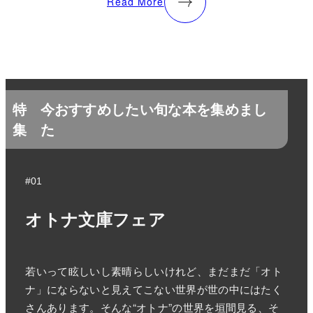
Read More
特
今おすすめしたい旬な本を集めまし
集
た
#01
オトナ文庫フェア
若いって眩しいし素晴らしいけれど、まだまだ「オト
ナ」にならないと見えてこない世界が世の中にはたく
さんあります。そんな“オトナ”の世界を垣間見る、そ