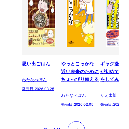
思い出ごはん
やっとこっかな
ギャグ漫画家
近い未来のために
が初めて中受
わたなべぽん
ちょっぴり備える
をしてみたら
発売日:
2026.03.25
わたなべぽん
りえ太郎
発売日:
2026.02.05
発売日:
2025.10.