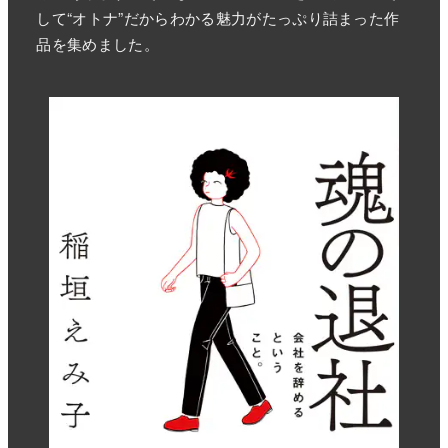
して“オトナ”だからわかる魅力がたっぷり詰まった作
品を集めました。