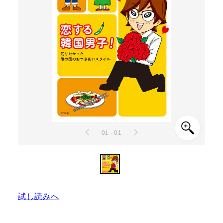
01 - 01
試し読みへ