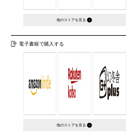
他のストア
電子書籍で購入する
他のストア