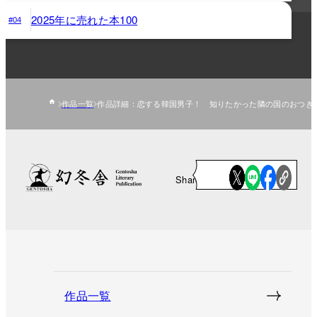
2025年に売れた本100
#04
作品一覧
作品詳細：恋する韓国男子！ 知りたかった隣の国のおつき
Share
作品一覧