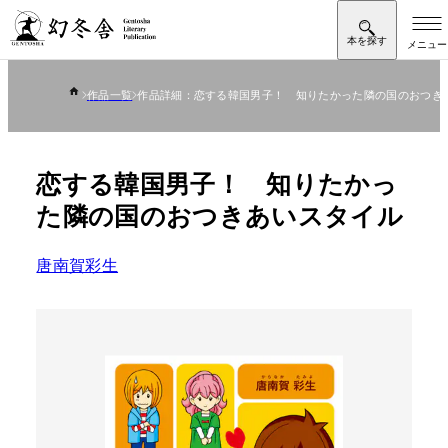
作品一覧
作品詳細：恋する韓国男子！ 知りたかった隣の国のおつき
恋する韓国男子！ 知りたかっ
た隣の国のおつきあいスタイル
唐南賀彩生