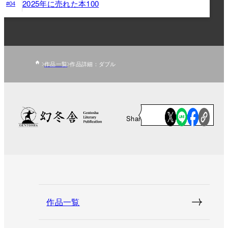
2025年に売れた本100
#04
作品一覧
作品詳細：ダブル
Share
作品一覧