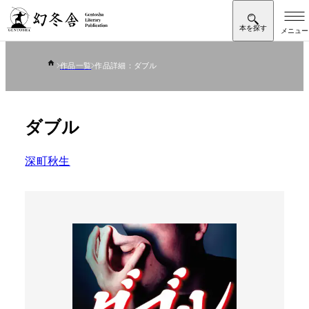
作品一覧
作品詳細：ダブル
ダブル
深町秋生