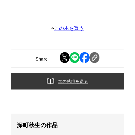
この本を買う
Share
本の感想を送る
深町秋生の作品