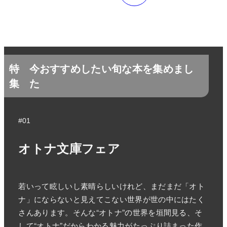
特
今おすすめしたい旬な本を集めまし
集
た
#01
オトナ文庫フェア
若いって眩しいし素晴らしいけれど、まだまだ「オト
ナ」にならないと見えてこない世界が世の中にはたく
さんあります。そんな“オトナ”の世界を垣間見る、そ
して“オトナ”だからわかる魅力がたっぷり詰まった作