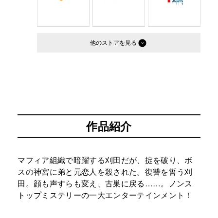
他のストア
作品紹介
マフィア組織で暗躍する刈田だが、掟を破り、ボ
スの神宮に弟と元恋人を殺された。復讐を誓う刈
田。顔も声すらも変え、古巣に戻る……。ノンス
トップミステリーの一大エンターテインメント！