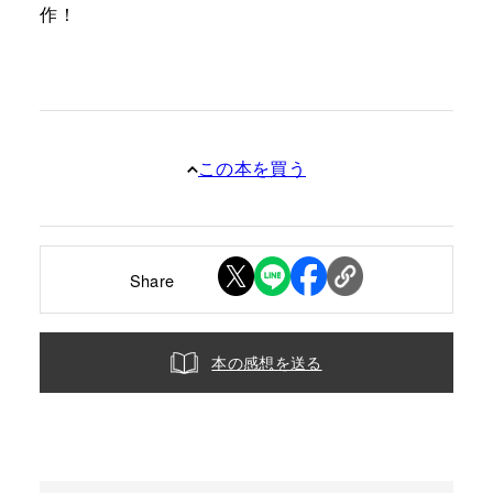
作！
この本を買う
Share
本の感想を送る