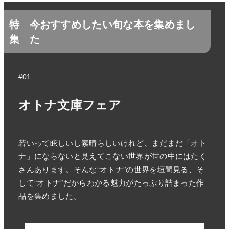
特
今おすすめしたい旬な本を集めまし
集
た
#01
オトナ文庫フェア
若いって眩しいし素晴らしいけれど、まだまだ「オト
ナ」にならないと見えてこない世界が世の中にはたく
さんあります。そんな“オトナ”の世界を垣間見る、そ
して“オトナ”だからわかる魅力がたっぷり詰まった作
品を集めました。