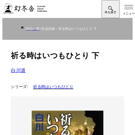
作品一覧
作品詳細：祈る時はいつもひとり 下
祈る時はいつもひとり 下
白川道
シリーズ:
祈る時はいつもひとり