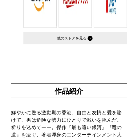
他のストア
作品紹介
鮮やかに甦る激動期の香港。自由と友情と愛を賭
けて、男は危険な勢力にひとりで戦いを挑んだ。
祈りを込めてーー。傑作『最も遠い銀河』『竜の
道』を凌ぐ、著者渾身のエンターテインメント大