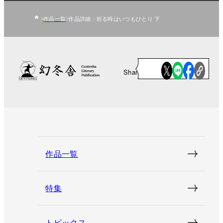
作品一覧
作品詳細：祈る時はいつもひとり 下
Share
作品一覧
特集
トピックス