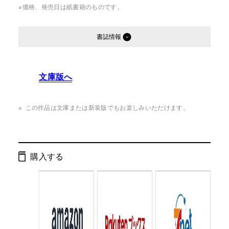
※価格、発売日は紙書籍のものです。
書誌情報
発行形態：
単行本
文庫版へ
ページ数：
544ページ
ISBN：
9784344018594
この作品は文庫または新装版でもお楽しみいただけます。
Cコード：
0093
判型：
四六判
購入する