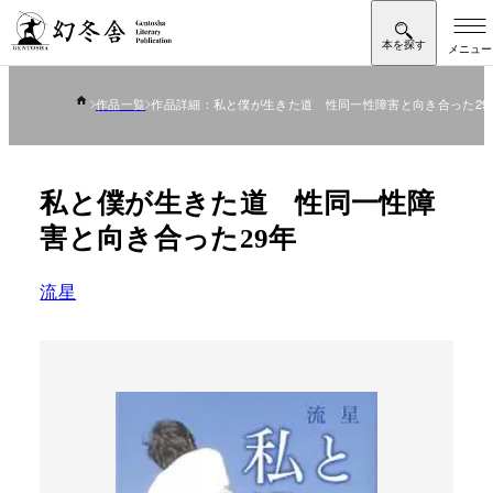
作品一覧
作品詳細：私と僕が生きた道 性同一性障害と向き合った29
私と僕が生きた道 性同一性障
害と向き合った29年
流星