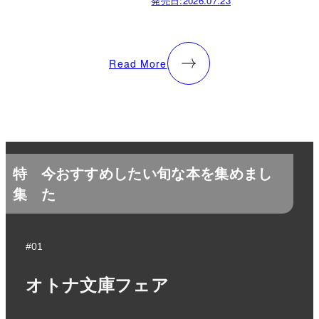
発売日:
2026.07.23
Read More
特
今おすすめしたい旬な本を集めまし
集
た
#01
オトナ文庫フェア