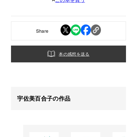
Share
本の感想を送る
宇佐美百合子の作品