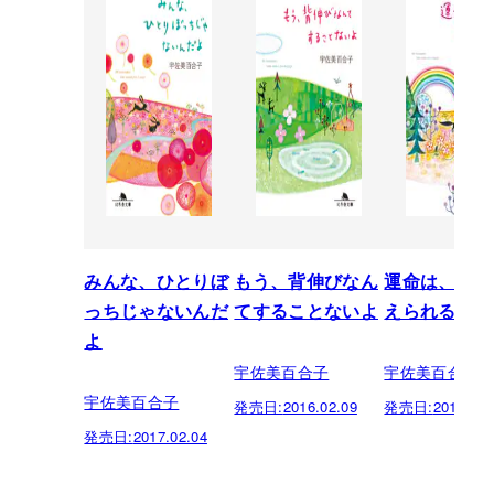
みんな、ひとりぼ
もう、背伸びなん
運命は、きっ
っちじゃないんだ
てすることないよ
えられるよ
よ
宇佐美百合子
宇佐美百合子
宇佐美百合子
発売日:
2016.02.09
発売日:
2016.01.
発売日:
2017.02.04