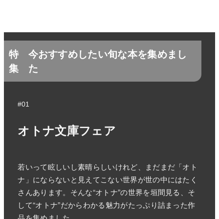
特
今おすすめしたい旬な本を集めまし
集
た
#01
オトナ文庫フェア
若いって眩しいし素晴らしいけれど、まだまだ「オト
ナ」にならないと見えてこない世界が世の中にはたく
さんあります。そんな“オトナ”の世界を垣間見る、そ
して“オトナ”だからわかる魅力がたっぷり詰まった作
品を集めました。