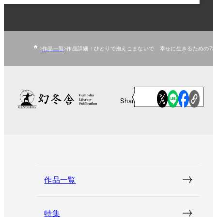
作品一覧
作品詳細：ひとりで抱えこまないで 幸せに生きるための72
Share
作品一覧
特集