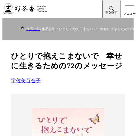
作品一覧
作品詳細：ひとりで抱えこまないで 幸せに生きるための72
ひとりで抱えこまないで 幸せ
に生きるための72のメッセージ
宇佐美百合子