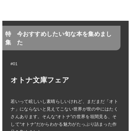
特
今おすすめしたい旬な本を集めまし
集
た
#01
オトナ文庫フェア
若いって眩しいし素晴らしいけれど、まだまだ「オト
ナ」にならないと見えてこない世界が世の中にはたく
さんあります。そんな“オトナ”の世界を垣間見る、そ
して“オトナ”だからわかる魅力がたっぷり詰まった作