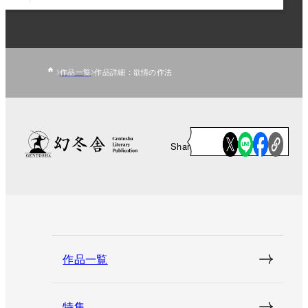
作品一覧
作品詳細：欲情の作法
Share
作品一覧
特集