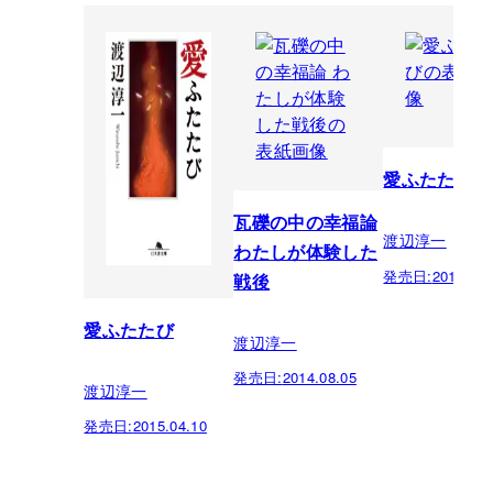
愛ふたたび
瓦礫の中の幸福論
渡辺淳一
わたしが体験した
発売日:
2013.06.
戦後
愛ふたたび
渡辺淳一
発売日:
2014.08.05
渡辺淳一
発売日:
2015.04.10