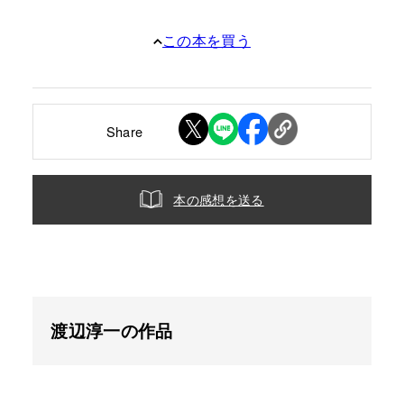
この本を買う
Share
本の感想を送る
渡辺淳一の作品