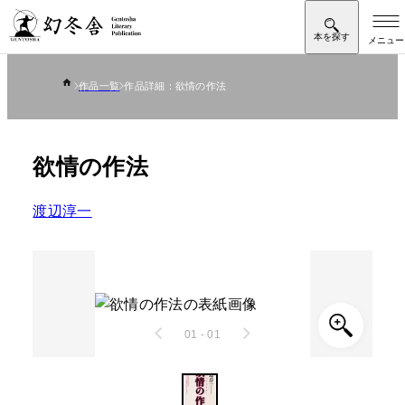
作品一覧
作品詳細：欲情の作法
欲情の作法
渡辺淳一
01 - 01