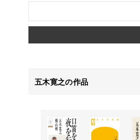
五木寛之の作品