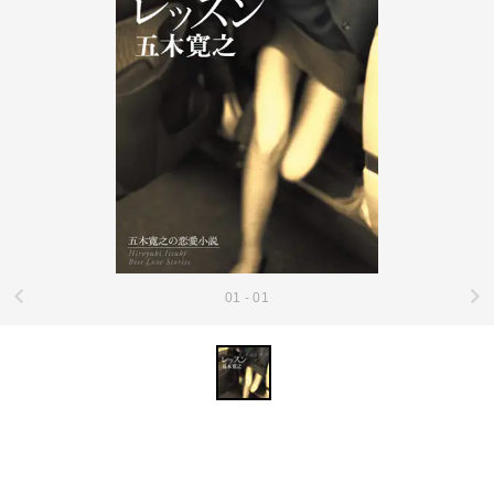
01 - 01