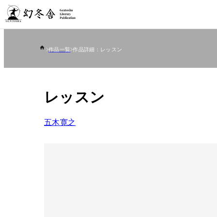
作品一覧
作品詳細：レッスン
レッスン
五木寛之