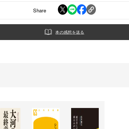
Share
本の感想を送る