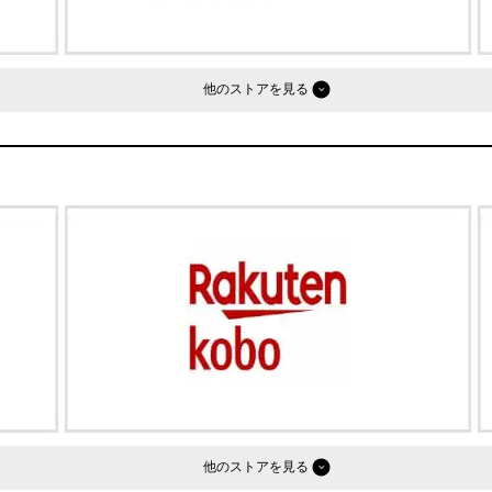
他のストア
他のストア