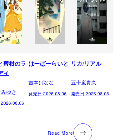
と蜜柑のラ
はーばーらいと
リカ/リアル
ディ
吉本ばなな
五十嵐貴久
たみゆき
発売日:
2026.08.06
発売日:
2026.08.06
:
2026.08.06
Read More