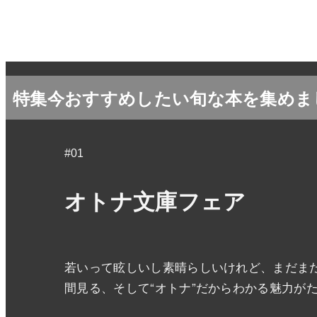
特集
今おすすめしたい旬な本を集めま
#01
オトナ文庫フェア
若いって眩しいし素晴らしいけれど、まだまだ
間見る、そして“オトナ”だからわかる魅力が