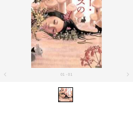
01 - 01