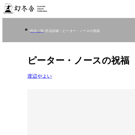
作品一覧
作品詳細：ピーター・ノースの祝福
ピーター・ノースの祝福
渡辺やよい