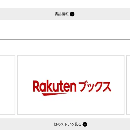
書誌情報
他のストア