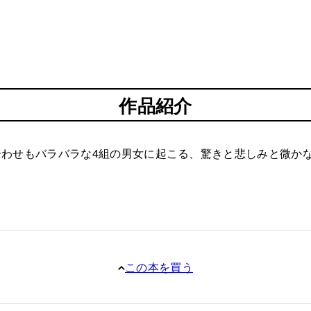
作品紹介
わせもバラバラな4組の男女に起こる、驚きと悲しみと微か
この本を買う