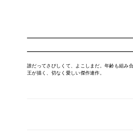
誰だってさびしくて、よこしまだ。年齢も組み合
王が描く、切なく愛しい傑作連作。