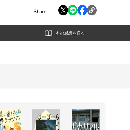
Share
本の感想を送る