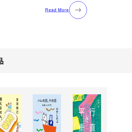
Read More
品