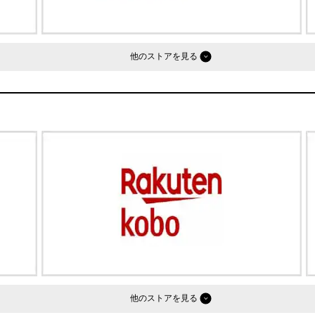
他のストア
他のストア