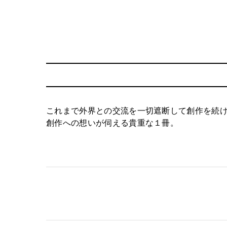
これまで外界との交流を一切遮断して創作を続け
創作への想いが伺える貴重な１冊。