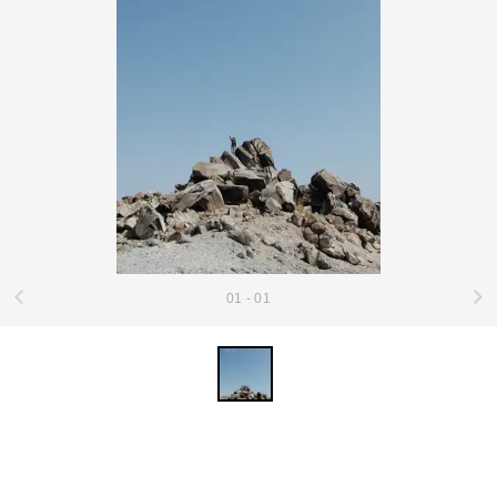
01 - 01