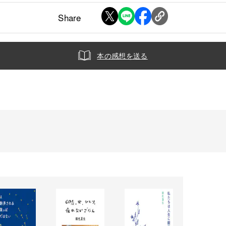
Share
本の感想を送る