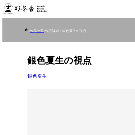
作品一覧
作品詳細：銀色夏生の視点
銀色夏生の視点
銀色夏生