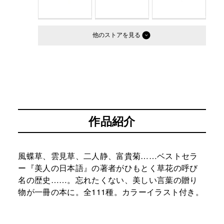
他のストア
作品紹介
風蝶草、雲見草、二人静、富貴菊……ベストセラ
ー『美人の日本語』の著者がひもとく草花の呼び
名の歴史……。忘れたくない、美しい言葉の贈り
物が一冊の本に。全111種。カラーイラスト付き。