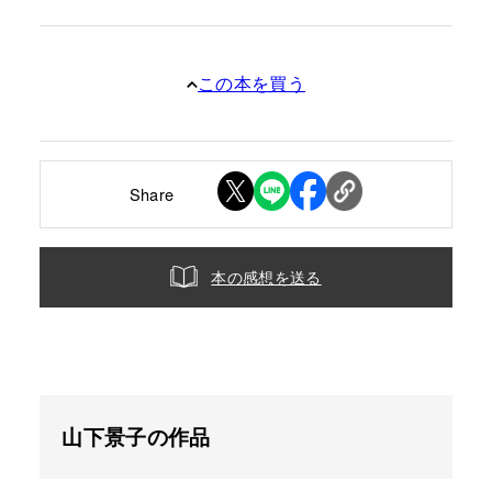
この本を買う
Share
本の感想を送る
山下景子の作品