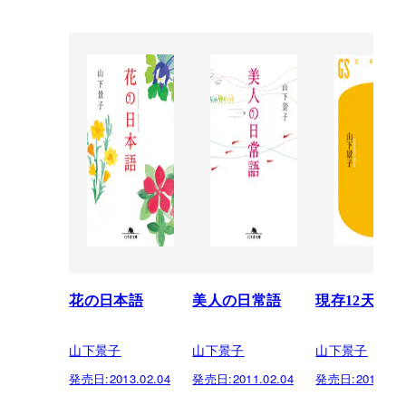
花の日本語
美人の日常語
現存12天守閣
山下景子
山下景子
山下景子
発売日:
2013.02.04
発売日:
2011.02.04
発売日:
2011.01.