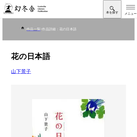
作品一覧
作品詳細：花の日本語
花の日本語
山下景子